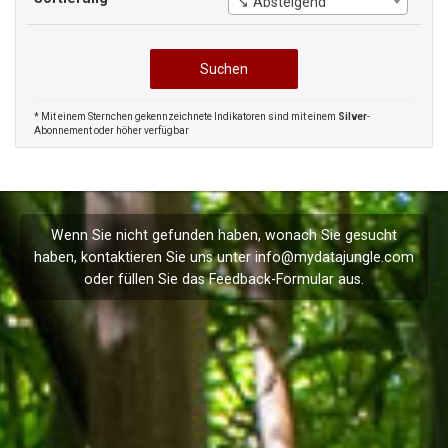
↘ Absteigend
* Mit einem Sternchen gekennzeichnete Indikatoren sind mit einem
Silver
-
Abonnement oder höher verfügbar
Wenn Sie nicht gefunden haben, wonach Sie gesucht
haben, kontaktieren Sie uns unter
info@mydatajungle.com
oder füllen Sie das
Feedback
-Formular aus.