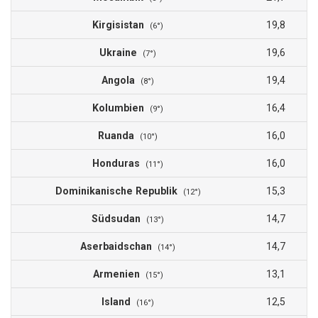
Kirgisistan
19,8
(6°)
Ukraine
19,6
(7°)
Angola
19,4
(8°)
Kolumbien
16,4
(9°)
Ruanda
16,0
(10°)
Honduras
16,0
(11°)
Dominikanische Republik
15,3
(12°)
Südsudan
14,7
(13°)
Aserbaidschan
14,7
(14°)
Armenien
13,1
(15°)
Island
12,5
(16°)