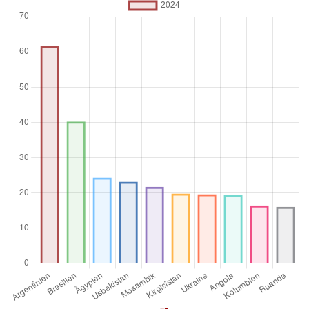
nach Land, was ihre Vergleichbarkeit einschränkt.
Maßeinheit
%
Aggregationsoperator
Durchschnitt