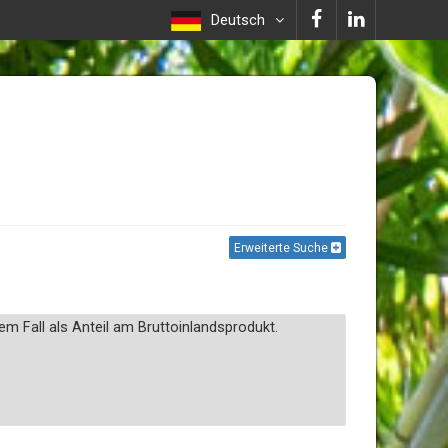
Deutsch
Erweiterte Suche
m Fall als Anteil am Bruttoinlandsprodukt.