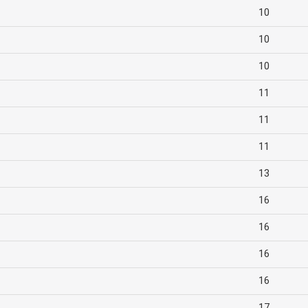
10
10
10
11
11
11
13
16
16
16
16
17