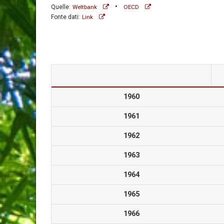
•
Quelle:
Weltbank
OECD
Fonte dati:
Link
1960
1961
1962
1963
1964
1965
1966