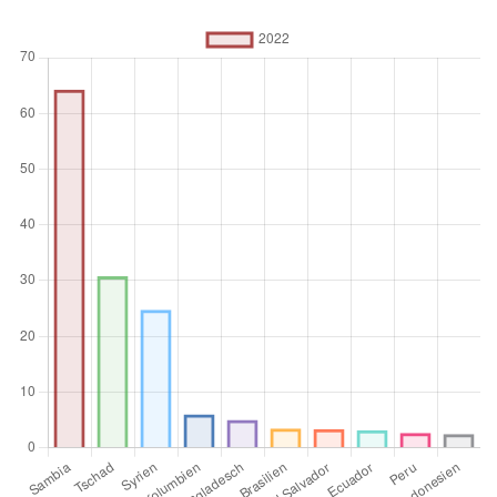
%
Aggregationsoperator
Durchschnitt