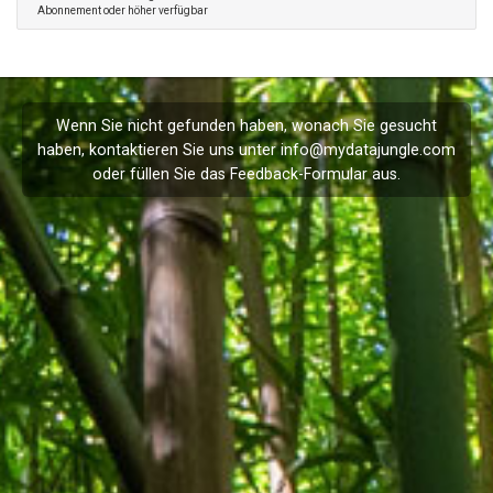
Abonnement oder höher verfügbar
Wenn Sie nicht gefunden haben, wonach Sie gesucht
haben, kontaktieren Sie uns unter
info@mydatajungle.com
oder füllen Sie das
Feedback
-Formular aus.