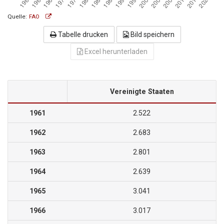
Quelle:
FAO
Tabelle drucken
Bild speichern
Excel herunterladen
Vereinigte Staaten
1961
2.522
1962
2.683
1963
2.801
1964
2.639
1965
3.041
1966
3.017