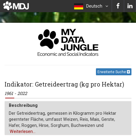
Deutsch
Erweiterte Suche
Indikator: Getreideertrag (kg pro Hektar)
1961 - 2022
Beschreibung
Der Getreideertrag, gemessen in Kilogramm pro Hektar
geernteter Fläche, umfasst Weizen, Reis, Mais, Gerste,
Hafer, Roggen, Hirse, Sorghum, Buchweizen und
Mischgetreide. Ausgeschlossen sind Getreidekulturen, die
Weiterlesen...