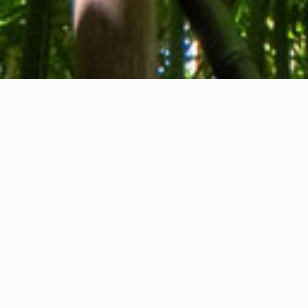
Wer wir sind
Kontakt
Feedback
Privacy Policy
Cookie Policy
Rechtliche Informationen