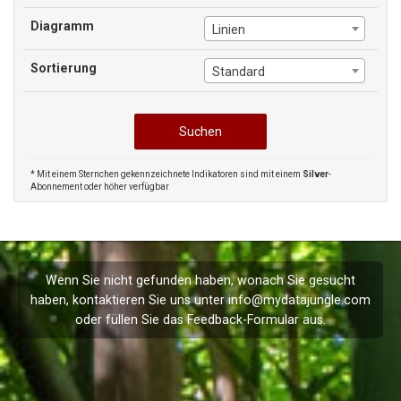
Diagramm
Linien
Sortierung
Standard
* Mit einem Sternchen gekennzeichnete Indikatoren sind mit einem
Silver
-
Abonnement oder höher verfügbar
Wenn Sie nicht gefunden haben, wonach Sie gesucht
haben, kontaktieren Sie uns unter
info@mydatajungle.com
oder füllen Sie das
Feedback
-Formular aus.