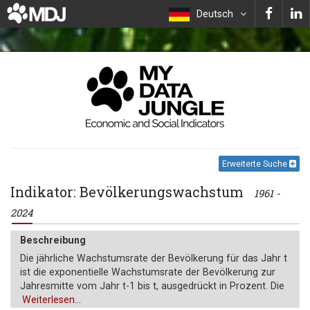
Deutsch
Erweiterte Suche
Indikator: Bevölkerungswachstum
1961 -
2024
Beschreibung
Die jährliche Wachstumsrate der Bevölkerung für das Jahr t
ist die exponentielle Wachstumsrate der Bevölkerung zur
Jahresmitte vom Jahr t-1 bis t, ausgedrückt in Prozent. Die
Bevölkerung basiert auf der de facto Definition der
Weiterlesen...