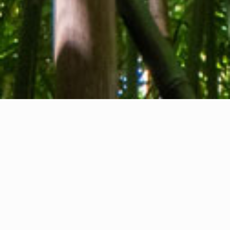
Wer wir sind
Kontakt
Feedback
Privacy Policy