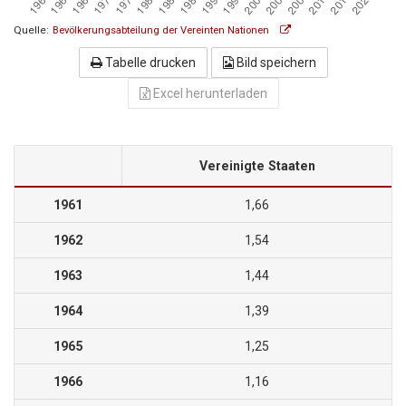
Quelle:
Bevölkerungsabteilung der Vereinten Nationen
Tabelle drucken
Bild speichern
Excel herunterladen
Vereinigte Staaten
1961
1,66
1962
1,54
1963
1,44
1964
1,39
1965
1,25
1966
1,16