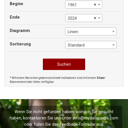
Beginn
×
1961
Ende
×
2024
Diagramm
Linien
Sortierung
Standard
* Mit einem Sternchen gekennzeichnete Indikatoren sind mit einem
Silver
-
Abonnement oder höher verfügbar
Wenn Sie nicht gefunden haben, wonach Sie gesucht
haben, kontaktieren Sie uns unter
info@mydatajungle.com
oder füllen Sie das
Feedback
-Formular aus.