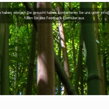
 haben, wonach Sie gesucht haben, kontaktieren Sie uns unter
info
füllen Sie das
Feedback
-Formular aus.
R
Privacy Policy