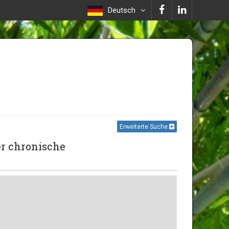
Deutsch
Erweiterte Suche
er chronische