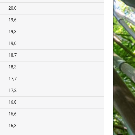
20,0
19,6
19,3
19,0
18,7
18,3
17,7
17,2
16,8
16,6
16,3