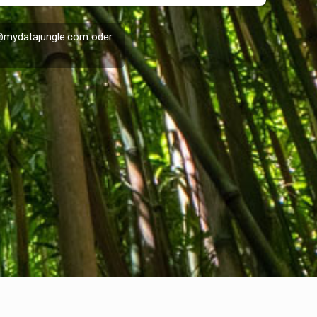
@mydatajungle.com
oder
echtliche Informationen