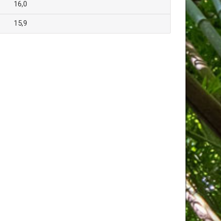
16,0
15,9