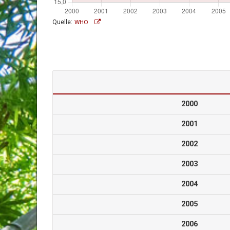
Quelle:
WHO
2000
2001
2002
2003
2004
2005
2006