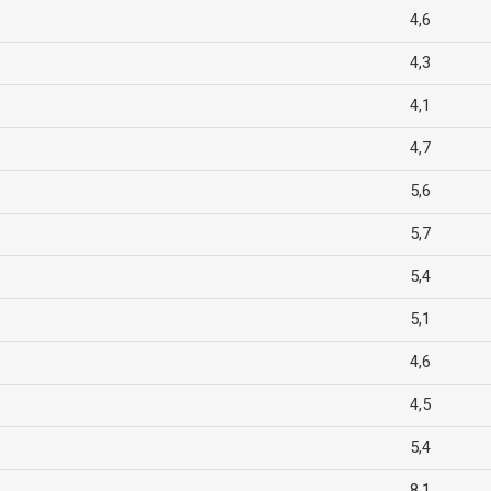
4,6
4,3
4,1
4,7
5,6
5,7
5,4
5,1
4,6
4,5
5,4
8,1