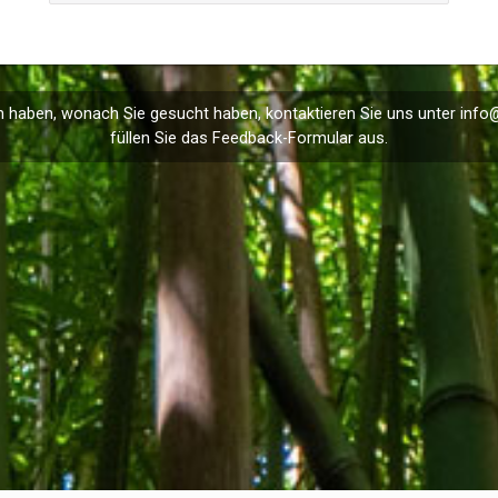
 haben, wonach Sie gesucht haben, kontaktieren Sie uns unter
info
füllen Sie das
Feedback
-Formular aus.