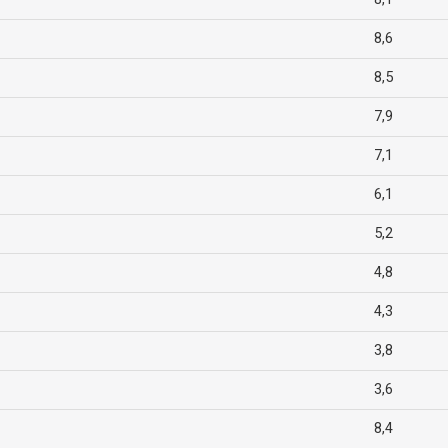
8,6
8,5
7,9
7,1
6,1
5,2
4,8
4,3
3,8
3,6
8,4