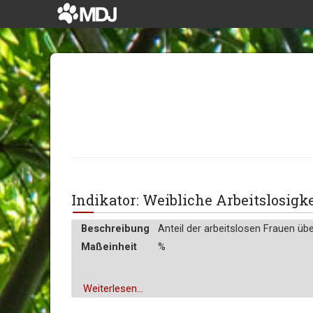
Indikator: Weibliche Arbeitslosig
Beschreibung
Anteil der arbeitslosen Frauen üb
Maßeinheit
%
Weiterlesen...