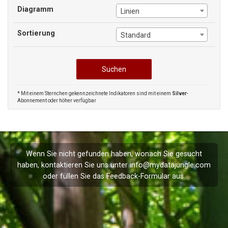
Diagramm
Linien
Sortierung
Standard
* Mit einem Sternchen gekennzeichnete Indikatoren sind mit einem
Silver
-
Abonnement oder höher verfügbar
Wenn Sie nicht gefunden haben, wonach Sie gesucht
haben, kontaktieren Sie uns unter
info@mydatajungle.com
oder füllen Sie das
Feedback
-Formular aus.