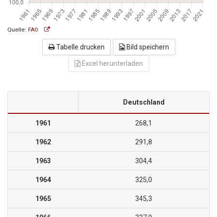
Quelle:
FAO
Tabelle drucken
Bild speichern
Excel herunterladen
Deutschland
1961
268,1
1962
291,8
1963
304,4
1964
325,0
1965
345,3