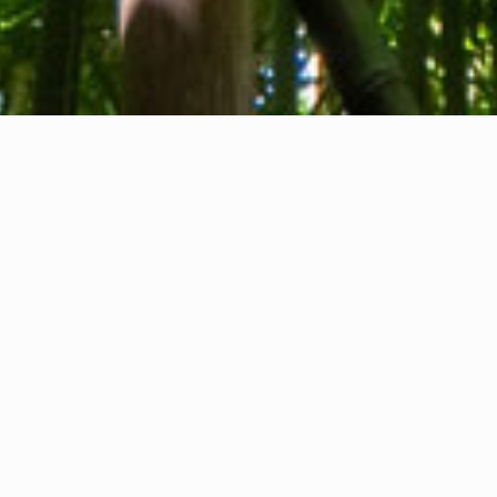
Wer wir sind
Kontakt
Feedback
Privacy Policy
Cookie Policy
Rechtliche Informationen