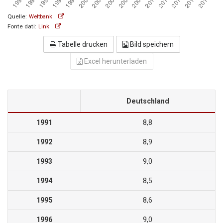
Quelle:
Weltbank
Fonte dati:
Link
Tabelle drucken
Bild speichern
Excel herunterladen
Deutschland
1991
8,8
1992
8,9
1993
9,0
1994
8,5
1995
8,6
1996
9,0