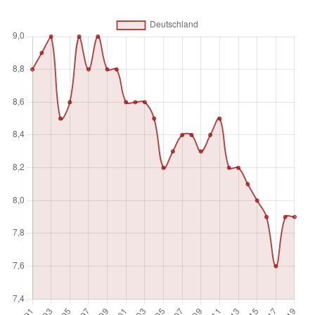
genau 100 ergeben.
Maßeinheit
%