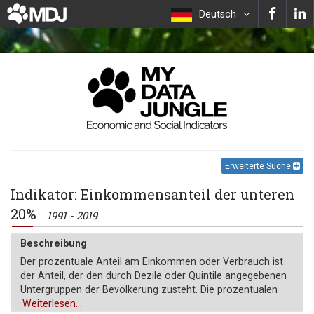
Deutsch
Erweiterte Suche
Indikator: Einkommensanteil der unteren
20%
1991 - 2019
Beschreibung
Der prozentuale Anteil am Einkommen oder Verbrauch ist
der Anteil, der den durch Dezile oder Quintile angegebenen
Untergruppen der Bevölkerung zusteht. Die prozentualen
Anteile pro Quintil könnten aufgrund von Rundungen nicht
Weiterlesen...