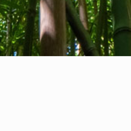
Wer wir sind
Kontakt
Feedback
Privacy Policy
Cookie Policy