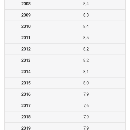
2008
8,4
2009
8,3
2010
8,4
2011
8,5
2012
8,2
2013
8,2
2014
8,1
2015
8,0
2016
7,9
2017
7,6
2018
7,9
2019
7,9