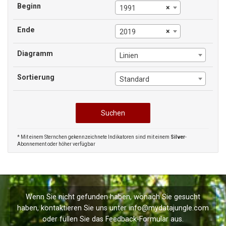
Beginn
×
1991
Ende
×
2019
Diagramm
Linien
Sortierung
Standard
* Mit einem Sternchen gekennzeichnete Indikatoren sind mit einem
Silver
-
Abonnement oder höher verfügbar
Wenn Sie nicht gefunden haben, wonach Sie gesucht
haben, kontaktieren Sie uns unter
info@mydatajungle.com
oder füllen Sie das
Feedback
-Formular aus.