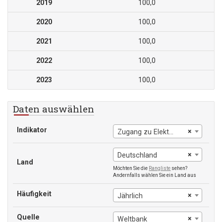
2019
100,0
2020
100,0
2021
100,0
2022
100,0
2023
100,0
Daten auswählen
Indikator
×
Zugang zu Elektrizität
×
Deutschland
Land
Möchten Sie die
Rangliste
sehen?
Andernfalls wählen Sie ein Land aus
Häufigkeit
×
Jährlich
Quelle
×
Weltbank