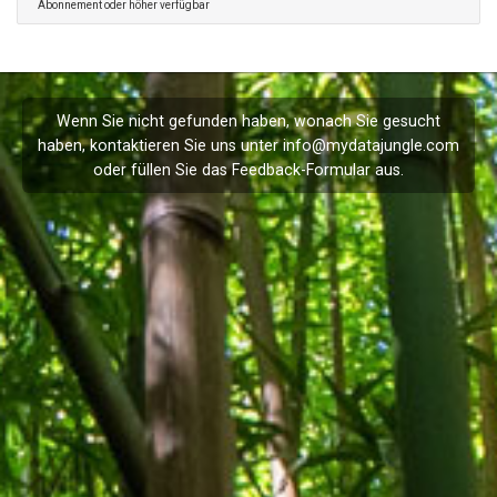
Abonnement oder höher verfügbar
Wenn Sie nicht gefunden haben, wonach Sie gesucht
haben, kontaktieren Sie uns unter
info@mydatajungle.com
oder füllen Sie das
Feedback
-Formular aus.