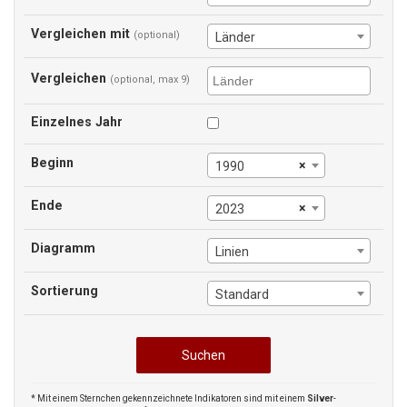
Vergleichen mit
(optional)
Länder
Vergleichen
(optional, max 9)
Einzelnes Jahr
Beginn
×
1990
Ende
×
2023
Diagramm
Linien
Sortierung
Standard
* Mit einem Sternchen gekennzeichnete Indikatoren sind mit einem
Silver
-