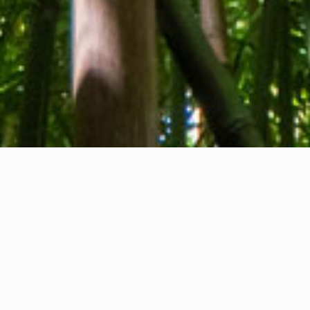
Wer wir sind
Kontakt
Feedback
Privacy Policy