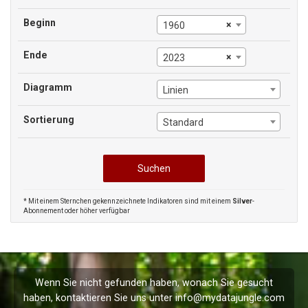
Beginn
×
1960
Ende
×
2023
Diagramm
Linien
Sortierung
Standard
* Mit einem Sternchen gekennzeichnete Indikatoren sind mit einem
Silver
-
Abonnement oder höher verfügbar
Wenn Sie nicht gefunden haben, wonach Sie gesucht
haben, kontaktieren Sie uns unter
info@mydatajungle.com