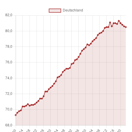
Maßeinheit
Absolutzahl