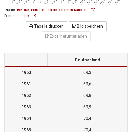
Quelle:
Bevölkerungsabteilung der Vereinten Nationen
Fonte dati:
Link
Tabelle drucken
Bild speichern
Excel herunterladen
Deutschland
1960
69,3
1961
69,6
1962
69,8
1963
69,9
1964
70,4
1965
70,4