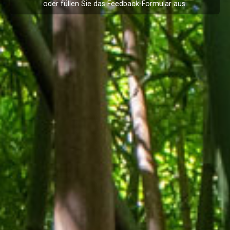
oder füllen Sie das
Feedback
-Formular aus.