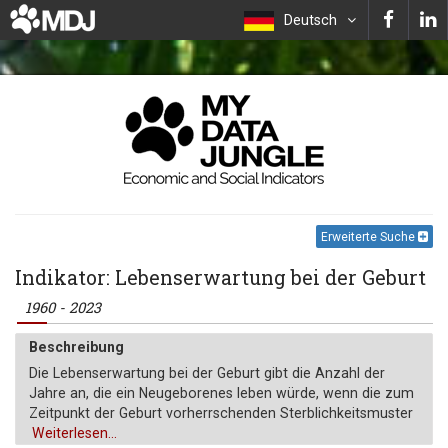
Deutsch
Erweiterte Suche
Indikator: Lebenserwartung bei der Geburt
1960 - 2023
Beschreibung
Die Lebenserwartung bei der Geburt gibt die Anzahl der
Jahre an, die ein Neugeborenes leben würde, wenn die zum
Zeitpunkt der Geburt vorherrschenden Sterblichkeitsmuster
während seines gesamten Lebens gleich blieben.
Weiterlesen...