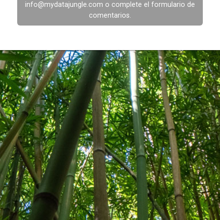
info@mydatajungle.com
o complete el formulario de
comentarios
.