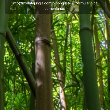
info@mydatajungle.com
o complete el formulario de
comentarios
.