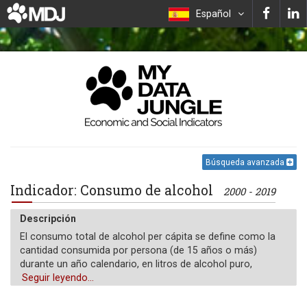
Español
Búsqueda avanzada
Indicador: Consumo de alcohol
2000 - 2019
Descripción
El consumo total de alcohol per cápita se define como la
cantidad consumida por persona (de 15 años o más)
durante un año calendario, en litros de alcohol puro,
ajustada por el consumo turístico.
Seguir leyendo...
Unidad de medida