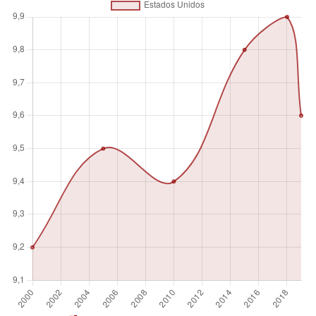
Número absoluto