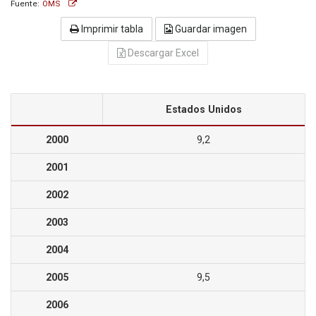
Fuente:
OMS
Imprimir tabla
Guardar imagen
Descargar Excel
Estados Unidos
2000
9,2
2001
2002
2003
2004
2005
9,5
2006