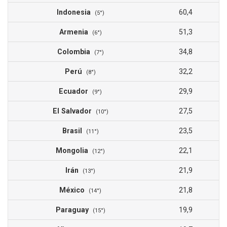
Indonesia
60,4
(5°)
Armenia
51,3
(6°)
Colombia
34,8
(7°)
Perú
32,2
(8°)
Ecuador
29,9
(9°)
El Salvador
27,5
(10°)
Brasil
23,5
(11°)
Mongolia
22,1
(12°)
Irán
21,9
(13°)
México
21,8
(14°)
Paraguay
19,9
(15°)