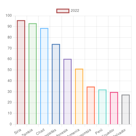
%
Operador de
agregación
Media