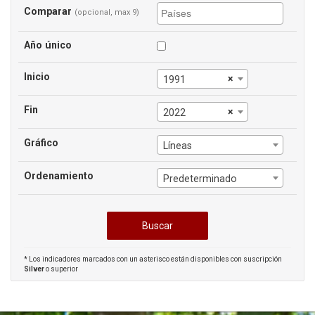
Comparar
(opcional, max 9)
Año único
Inicio
×
1991
Fin
×
2022
Gráfico
Líneas
Ordenamiento
Predeterminado
* Los indicadores marcados con un asterisco están disponibles con suscripción
Silver
o superior