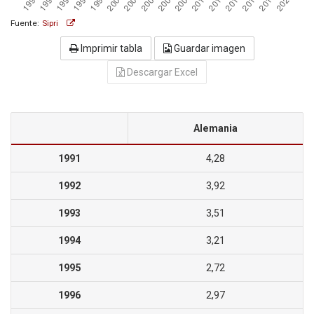
Fuente:
Sipri
Imprimir tabla
Guardar imagen
Descargar Excel
Alemania
1991
4,28
1992
3,92
1993
3,51
1994
3,21
1995
2,72
1996
2,97