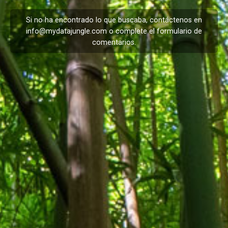
Si no ha encontrado lo que buscaba, contáctenos en
info@mydatajungle.com
o complete el formulario de
comentarios
.