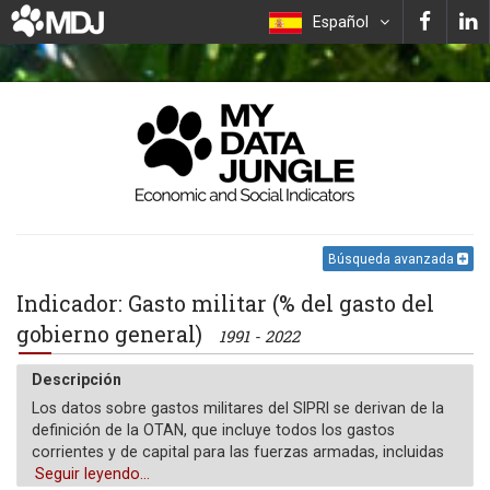
Español
Búsqueda avanzada
Indicador: Gasto militar (% del gasto del
gobierno general)
1991 - 2022
Descripción
Los datos sobre gastos militares del SIPRI se derivan de la
definición de la OTAN, que incluye todos los gastos
corrientes y de capital para las fuerzas armadas, incluidas
las fuerzas de mantenimiento de la paz; los ministerios de
Seguir leyendo...