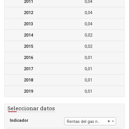
2011
0,04
2012
0,04
2013
0,04
2014
0,02
2015
0,02
2016
0,01
2017
0,01
2018
0,01
2019
0,01
Seleccionar datos
Indicador
×
Rentas del gas natural