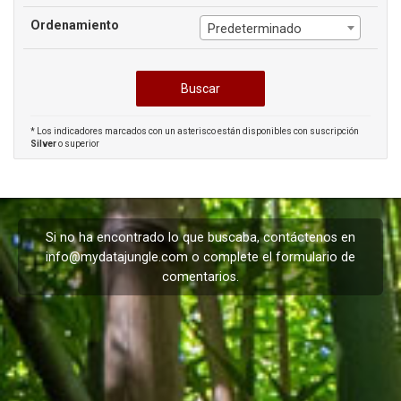
Ordenamiento
Predeterminado
* Los indicadores marcados con un asterisco están disponibles con suscripción
Silver
o superior
Si no ha encontrado lo que buscaba, contáctenos en
info@mydatajungle.com
o complete el formulario de
comentarios
.