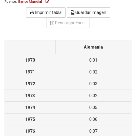
Fuente:
Banco Mundial
Imprimir tabla
Guardar imagen
Descargar Excel
Alemania
1970
0,01
1971
0,02
1972
0,03
1973
0,02
1974
0,05
1975
0,06
1976
0,07