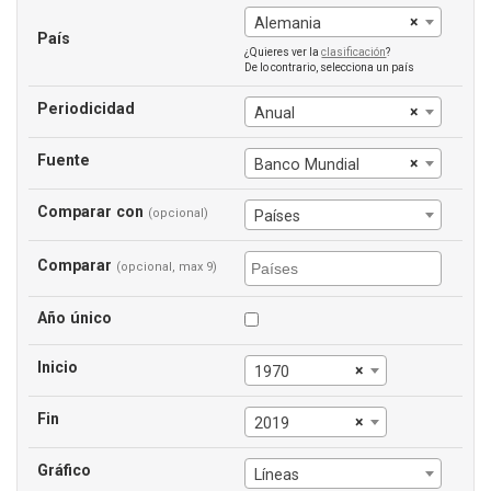
×
Alemania
País
¿Quieres ver la
clasificación
?
De lo contrario, selecciona un país
Periodicidad
×
Anual
Fuente
×
Banco Mundial
Comparar con
(opcional)
Países
Comparar
(opcional, max 9)
Año único
Inicio
×
1970
Fin
×
2019
Gráfico
Líneas