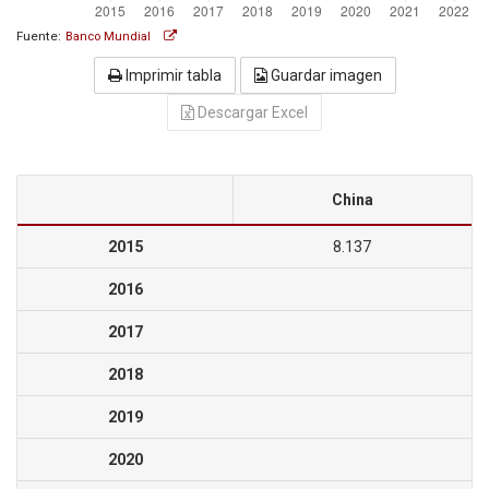
Fuente:
Banco Mundial
Imprimir tabla
Guardar imagen
Descargar Excel
China
2015
8.137
2016
2017
2018
2019
2020