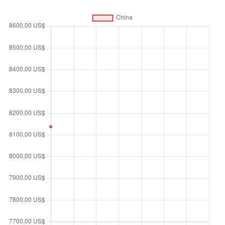
por ciudadanos de un determinado Estado en un período
de tiempo específico. Se obtiene del PIB añadiendo el
ingreso percibido por residentes del país por inversiones en
el extranjero y restando el ingreso percibido en el país por
no residentes. Los datos están en dólares estadounidenses
constantes de 2015.
Unidad de medida
$