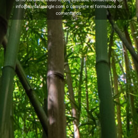
info@mydatajungle.com
o complete el formulario de
comentarios
.