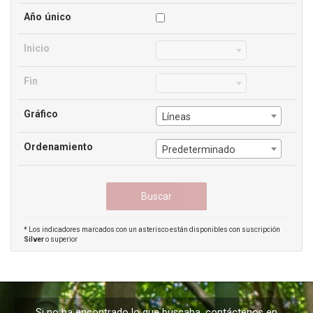
Año único
Inicio
Fin
Gráfico
Líneas
Ordenamiento
Predeterminado
* Los indicadores marcados con un asterisco están disponibles con suscripción
Silver
o superior
Si no ha encontrado lo que buscaba, contáctenos en