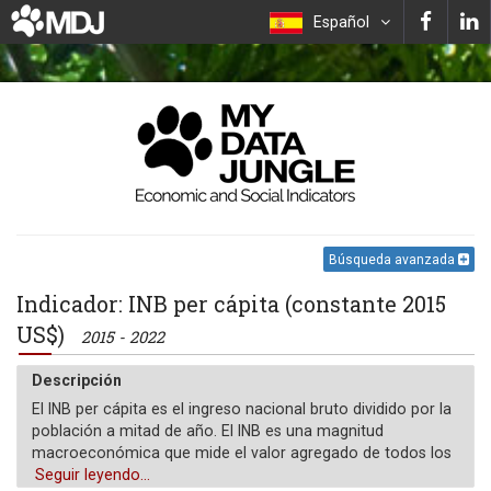
Español
Búsqueda avanzada
Indicador: INB per cápita (constante 2015
US$)
2015 - 2022
Descripción
El INB per cápita es el ingreso nacional bruto dividido por la
población a mitad de año. El INB es una magnitud
macroeconómica que mide el valor agregado de todos los
bienes y servicios finales producidos por factores poseídos
Seguir leyendo...