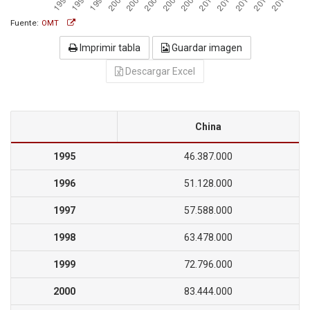
Fuente:
OMT
Imprimir tabla
Guardar imagen
Descargar Excel
China
1995
46.387.000
1996
51.128.000
1997
57.588.000
1998
63.478.000
1999
72.796.000
2000
83.444.000