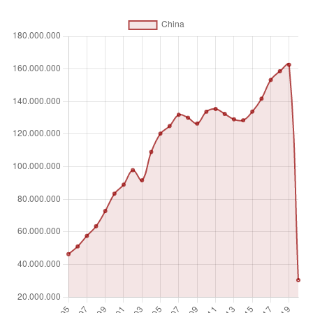
y cuyo propósito principal de la visita es diferente a una
actividad remunerada dentro del país visitado. Las fuentes y
los métodos de recolección para las llegadas varían de un
país a otro. Por lo tanto, se debe tener precaución al
comparar las llegadas entre países.
Unidad de medida
Número absoluto