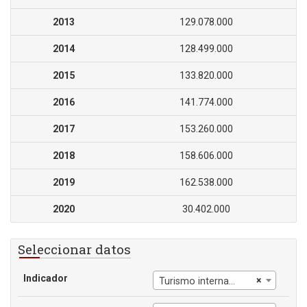
2013
129.078.000
2014
128.499.000
2015
133.820.000
2016
141.774.000
2017
153.260.000
2018
158.606.000
2019
162.538.000
2020
30.402.000
Seleccionar datos
Indicador
×
Turismo internacional, número de llegadas