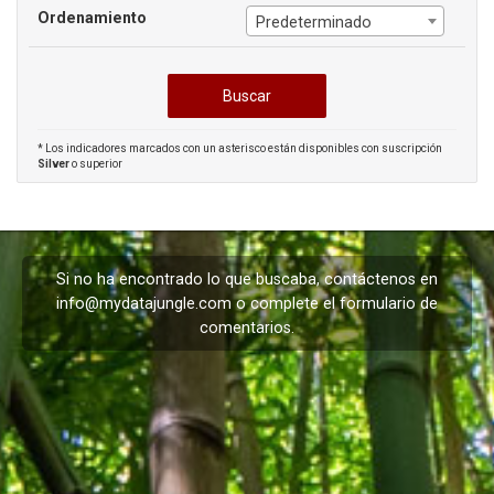
Ordenamiento
Predeterminado
* Los indicadores marcados con un asterisco están disponibles con suscripción
Silver
o superior
Si no ha encontrado lo que buscaba, contáctenos en
info@mydatajungle.com
o complete el formulario de
comentarios
.