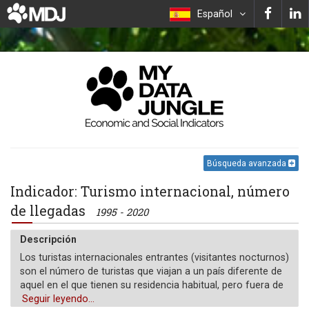
Español
Búsqueda avanzada
Indicador: Turismo internacional, número
de llegadas
1995 - 2020
Descripción
Los turistas internacionales entrantes (visitantes nocturnos)
son el número de turistas que viajan a un país diferente de
aquel en el que tienen su residencia habitual, pero fuera de
su entorno habitual, por un período no superior a 12 meses
Seguir leyendo...