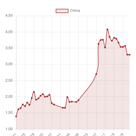
refiere a los gobiernos locales, regionales y centrales.
Unidad de medida
%