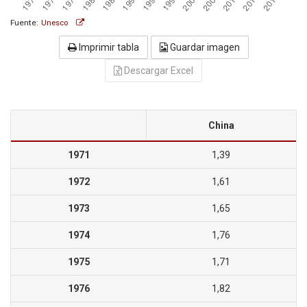
Fuente:
Unesco
Imprimir tabla
Guardar imagen
Descargar Excel
China
1971
1,39
1972
1,61
1973
1,65
1974
1,76
1975
1,71
1976
1,82