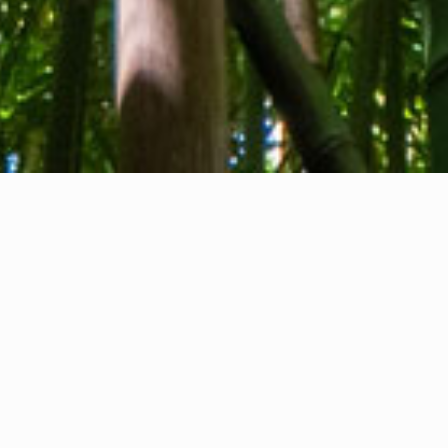
Quiénes somos
Contacto
Comentarios
Privacy Policy
Cookie Policy