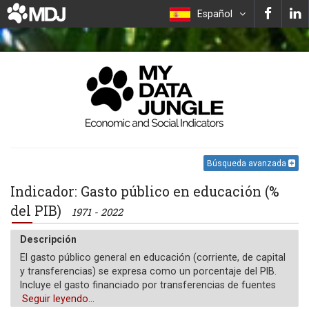
Español
Búsqueda avanzada
Indicador: Gasto público en educación (%
del PIB)
1971 - 2022
Descripción
El gasto público general en educación (corriente, de capital
y transferencias) se expresa como un porcentaje del PIB.
Incluye el gasto financiado por transferencias de fuentes
internacionales al gobierno. La administración pública se
Seguir leyendo...