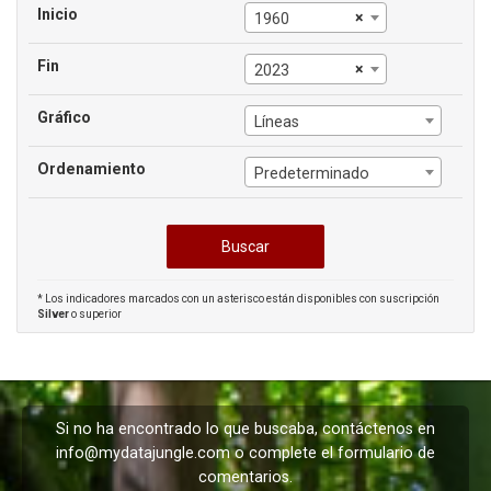
Inicio
×
1960
Fin
×
2023
Gráfico
Líneas
Ordenamiento
Predeterminado
* Los indicadores marcados con un asterisco están disponibles con suscripción
Silver
o superior
Si no ha encontrado lo que buscaba, contáctenos en
info@mydatajungle.com
o complete el formulario de
comentarios
.