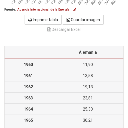
Fuente:
Agencia Internacional de la Energía
Imprimir tabla
Guardar imagen
Descargar Excel
Alemania
1960
11,90
1961
13,58
1962
19,13
1963
23,81
1964
25,33
1965
30,21