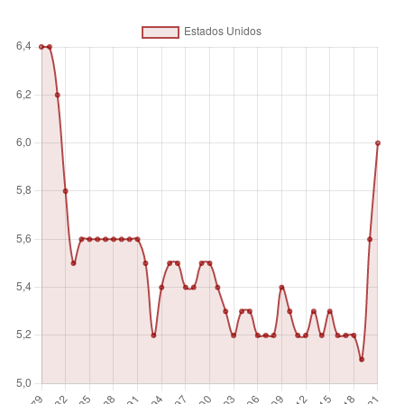
Unidad de medida
%