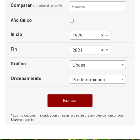
Comparar
(opcional, max 9)
Año único
Inicio
×
1979
Fin
×
2021
Gráfico
Líneas
Ordenamiento
Predeterminado
* Los indicadores marcados con un asterisco están disponibles con suscripción
Silver
o superior