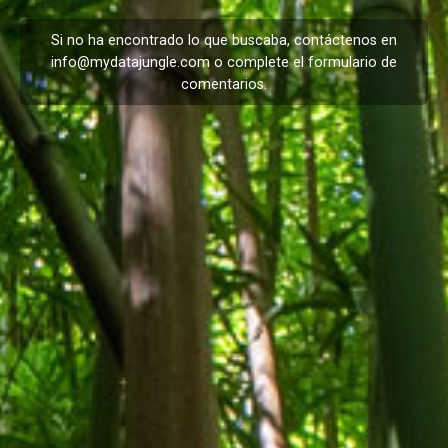
Si no ha encontrado lo que buscaba, contáctenos en
info@mydatajungle.com
o complete el formulario de
comentarios
.