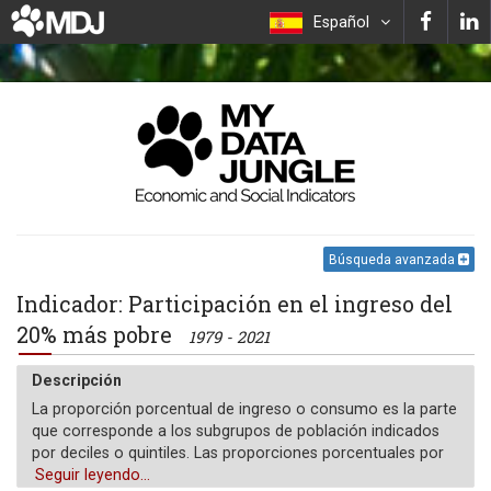
Español
Búsqueda avanzada
Indicador: Participación en el ingreso del
20% más pobre
1979 - 2021
Descripción
La proporción porcentual de ingreso o consumo es la parte
que corresponde a los subgrupos de población indicados
por deciles o quintiles. Las proporciones porcentuales por
quintil podrían no sumar 100 debido al redondeo.
Seguir leyendo...