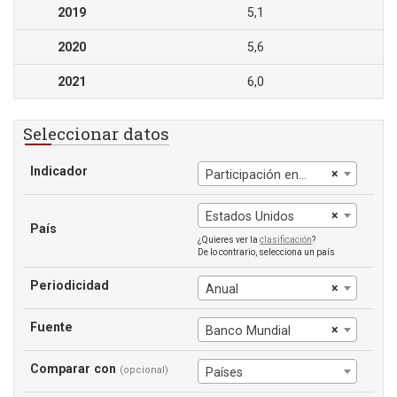
2019
5,1
2020
5,6
2021
6,0
Seleccionar datos
Indicador
×
Participación en el ingreso del 20% más pobre
×
Estados Unidos
País
¿Quieres ver la
clasificación
?
De lo contrario, selecciona un país
Periodicidad
×
Anual
Fuente
×
Banco Mundial
Comparar con
(opcional)
Países