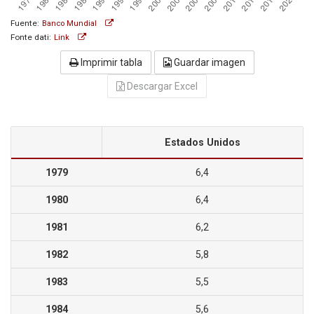
Fuente:
Banco Mundial
Fonte dati:
Link
Imprimir tabla
Guardar imagen
Descargar Excel
Estados Unidos
1979
6,4
1980
6,4
1981
6,2
1982
5,8
1983
5,5
1984
5,6