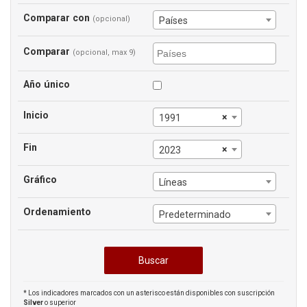
Comparar con
(opcional)
Países
Comparar
(opcional, max 9)
Año único
Inicio
×
1991
Fin
×
2023
Gráfico
Líneas
Ordenamiento
Predeterminado
* Los indicadores marcados con un asterisco están disponibles con suscripción
Silver
o superior