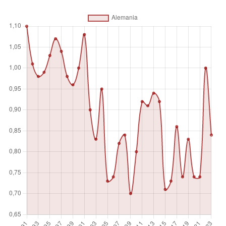
después de sumar todas las producciones y restar los
insumos intermedios. Se calcula sin realizar deducciones
por la depreciación de bienes fabricados o el agotamiento
y la degradación de los recursos naturales.
Unidad de medida
%