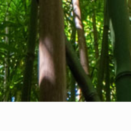
Quiénes somos
Contacto