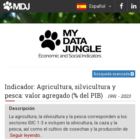
Español
Búsqueda avanzada
Indicador: Agricultura, silvicultura y
pesca: valor agregado (% del PIB)
1991 - 2023
Descripción
La agricultura, la silvicultura y la pesca corresponden a los
sectores ISIC 1-3 e incluyen la silvicultura, la caza y la
pesca, así como el cultivo de cosechas y la producción de
ganado. El valor añadido es la producción neta de un sector
Seguir leyendo...