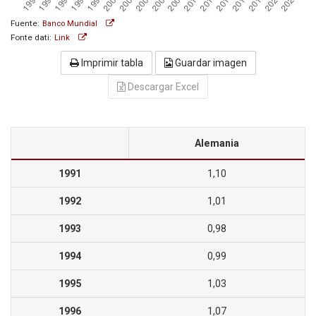
Fuente:
Banco Mundial
Fonte dati:
Link
Imprimir tabla
Guardar imagen
Descargar Excel
Alemania
1991
1,10
1992
1,01
1993
0,98
1994
0,99
1995
1,03
1996
1,07