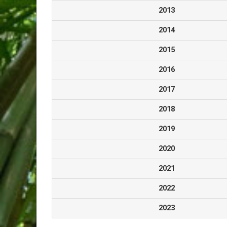
2013
2014
2015
2016
2017
2018
2019
2020
2021
2022
2023