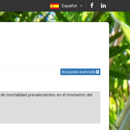
Español
Búsqueda avanzada
es de mortalidad prevalecientes en el momento del