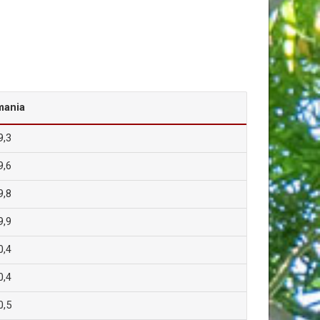
mania
9,3
9,6
9,8
9,9
0,4
0,4
0,5