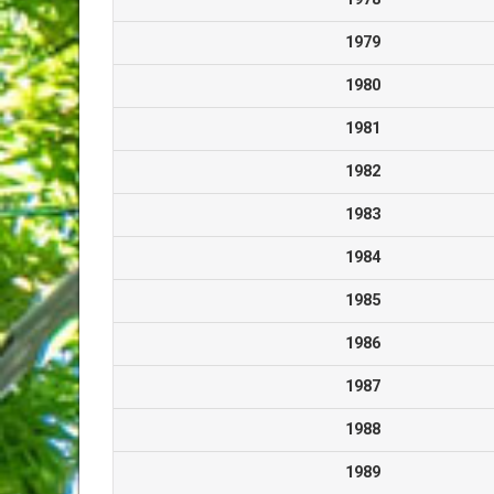
1979
1980
1981
1982
1983
1984
1985
1986
1987
1988
1989