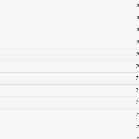
7
7
7
7
7
7
7
7
7
7
7
7