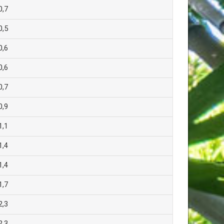
0,7
0,5
0,6
0,6
0,7
0,9
1,1
1,4
1,4
1,7
2,3
2,3