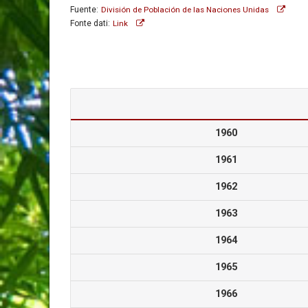
Fuente:
División de Población de las Naciones Unidas
Fonte dati:
Link
1960
1961
1962
1963
1964
1965
1966