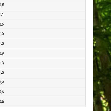
0,5
1,1
0,6
1,0
1,0
0,9
1,3
1,0
0,8
0,6
0,5