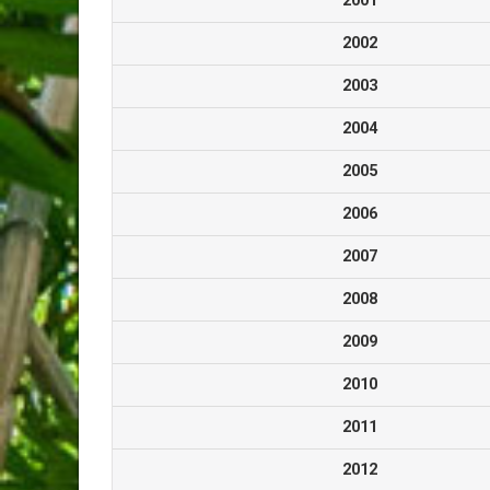
2001
2002
2003
2004
2005
2006
2007
2008
2009
2010
2011
2012