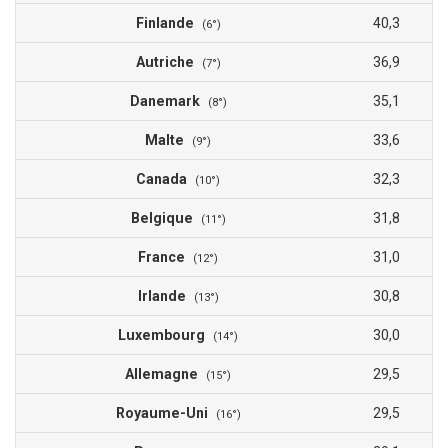
Finlande
40,3
(6°)
Autriche
36,9
(7°)
Danemark
35,1
(8°)
Malte
33,6
(9°)
Canada
32,3
(10°)
Belgique
31,8
(11°)
France
31,0
(12°)
Irlande
30,8
(13°)
Luxembourg
30,0
(14°)
Allemagne
29,5
(15°)
Royaume-Uni
29,5
(16°)