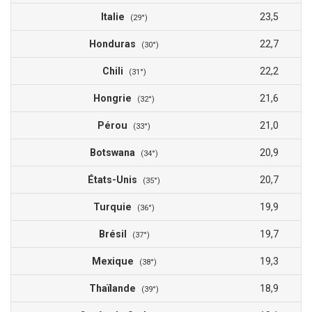
Italie
23,5
(29°)
Honduras
22,7
(30°)
Chili
22,2
(31°)
Hongrie
21,6
(32°)
Pérou
21,0
(33°)
Botswana
20,9
(34°)
États-Unis
20,7
(35°)
Turquie
19,9
(36°)
Brésil
19,7
(37°)
Mexique
19,3
(38°)
Thaïlande
18,9
(39°)