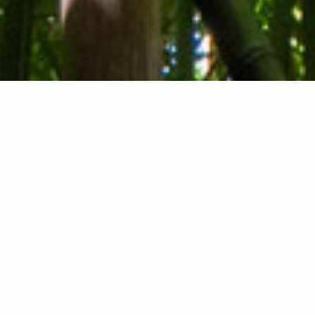
Qui sommes-nous
Contact
Commentaires
Privacy Policy
Cookie Policy
Informations légales