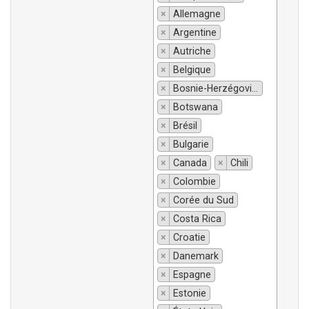
×
Allemagne
×
Argentine
×
Autriche
×
Belgique
×
Bosnie-Herzégovine
×
Botswana
×
Brésil
×
Bulgarie
×
Canada
×
Chili
×
Colombie
×
Corée du Sud
×
Costa Rica
×
Croatie
×
Danemark
×
Espagne
×
Estonie