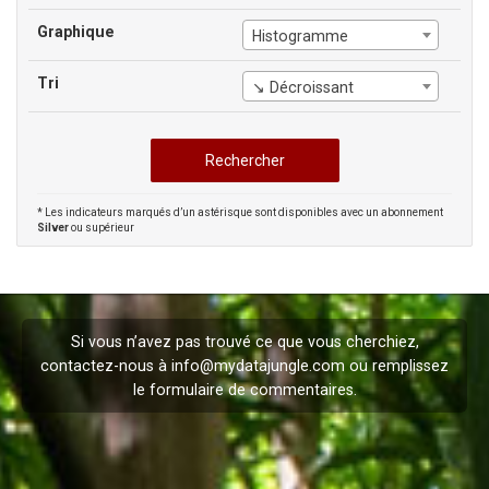
Graphique
Histogramme
Tri
↘ Décroissant
* Les indicateurs marqués d’un astérisque sont disponibles avec un abonnement
Silver
ou supérieur
Si vous n’avez pas trouvé ce que vous cherchiez,
contactez-nous à
info@mydatajungle.com
ou remplissez
le formulaire de
commentaires
.