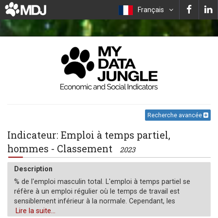
Français
Recherche avancée
Indicateur: Emploi à temps partiel,
hommes - Classement
2023
Description
% de l'emploi masculin total. L'emploi à temps partiel se
réfère à un emploi régulier où le temps de travail est
sensiblement inférieur à la normale. Cependant, les
définitions de l'emploi à temps partiel varient selon le pays.
Lire la suite...