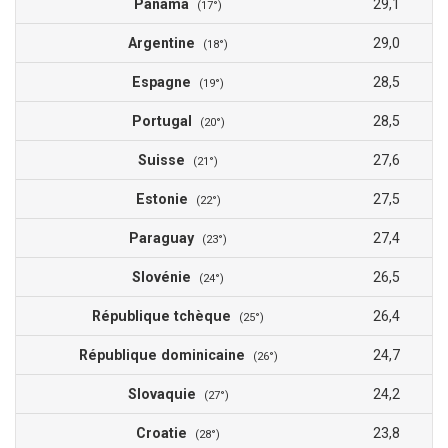
Panama
29,1
(17°)
Argentine
29,0
(18°)
Espagne
28,5
(19°)
Portugal
28,5
(20°)
Suisse
27,6
(21°)
Estonie
27,5
(22°)
Paraguay
27,4
(23°)
Slovénie
26,5
(24°)
République tchèque
26,4
(25°)
République dominicaine
24,7
(26°)
Slovaquie
24,2
(27°)
Croatie
23,8
(28°)