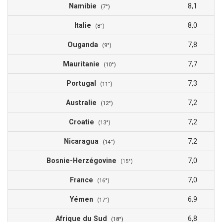
Namibie
8,1
(7°)
Italie
8,0
(8°)
Ouganda
7,8
(9°)
Mauritanie
7,7
(10°)
Portugal
7,3
(11°)
Australie
7,2
(12°)
Croatie
7,2
(13°)
Nicaragua
7,2
(14°)
Bosnie-Herzégovine
7,0
(15°)
France
7,0
(16°)
Yémen
6,9
(17°)
Afrique du Sud
6,8
(18°)