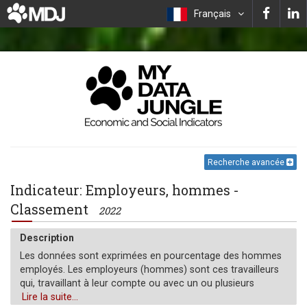
Français
Recherche avancée
Indicateur: Employeurs, hommes -
Classement
2022
Description
Les données sont exprimées en pourcentage des hommes
employés. Les employeurs (hommes) sont ces travailleurs
qui, travaillant à leur compte ou avec un ou plusieurs
associés, exercent une activité définie comme "travail
Lire la suite...