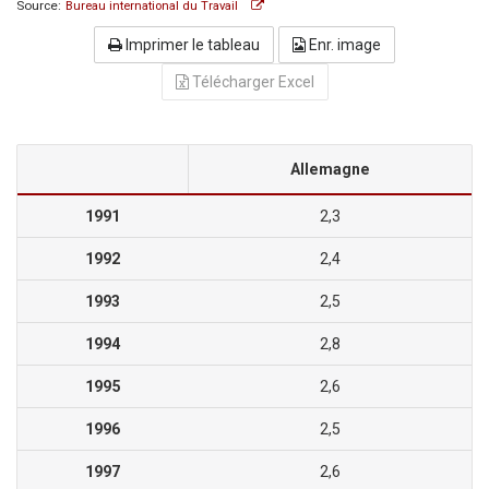
Source:
Bureau international du Travail
Imprimer le tableau
Enr. image
Télécharger Excel
Allemagne
1991
2,3
1992
2,4
1993
2,5
1994
2,8
1995
2,6
1996
2,5
1997
2,6