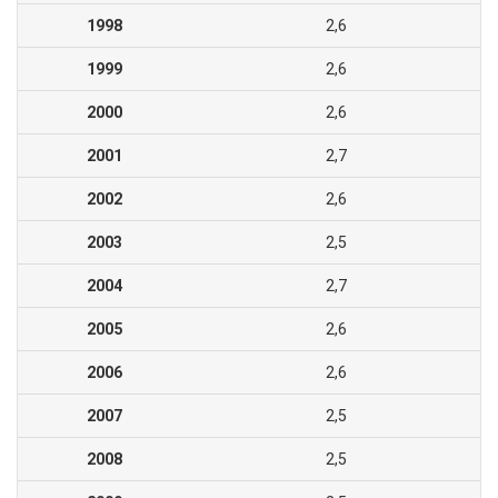
1998
2,6
1999
2,6
2000
2,6
2001
2,7
2002
2,6
2003
2,5
2004
2,7
2005
2,6
2006
2,6
2007
2,5
2008
2,5