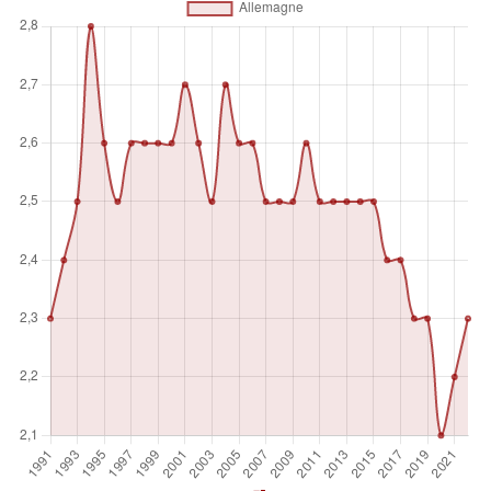
ont embauché, de manière continue, une ou plusieurs
personnes qui travaillent pour elles en tant que salariées.
Unité de mesure
%