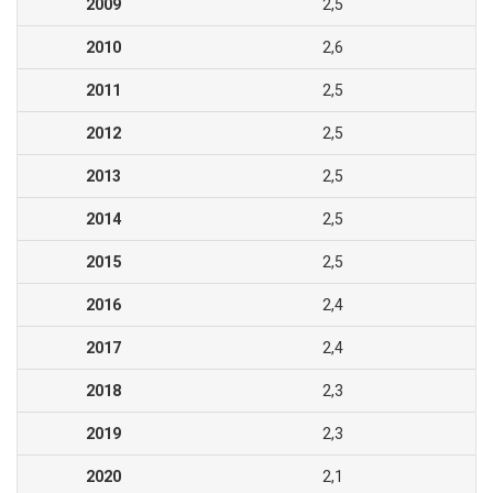
2009
2,5
2010
2,6
2011
2,5
2012
2,5
2013
2,5
2014
2,5
2015
2,5
2016
2,4
2017
2,4
2018
2,3
2019
2,3
2020
2,1