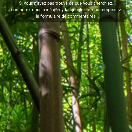
Si vous n’avez pas trouvé ce que vous cherchiez,
contactez-nous à
info@mydatajungle.com
ou remplissez
le formulaire de
commentaires
.