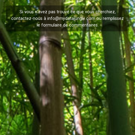
Si vous n’avez pas trouvé ce que vous cherchiez,
contactez-nous à
info@mydatajungle.com
ou remplissez
le formulaire de
commentaires
.