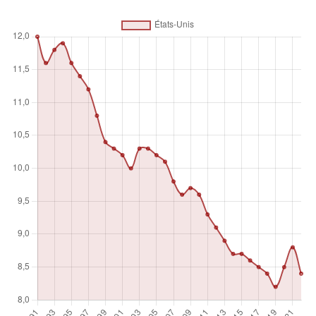
travail indépendant », c'est-à-dire des travaux où la
rémunération dépend directement des bénéfices tirés des
biens et services produits. Ce type de travailleuses
comprend quatre sous-catégories : employeurs, travailleurs
indépendants, membres de coopératives de producteurs et
collaborateurs familiaux.
Unité de mesure
%