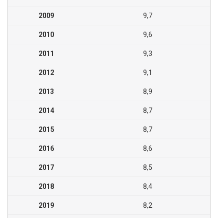
2009
9,7
2010
9,6
2011
9,3
2012
9,1
2013
8,9
2014
8,7
2015
8,7
2016
8,6
2017
8,5
2018
8,4
2019
8,2