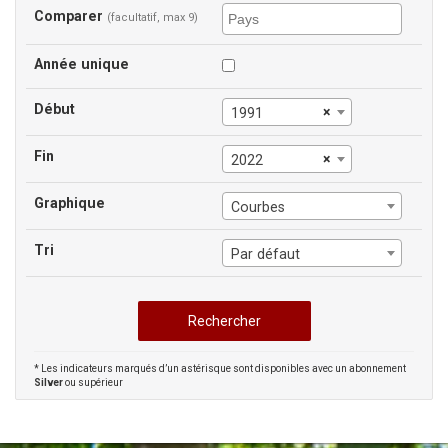
Comparer
(facultatif, max 9)
Année unique
Début
×
1991
Fin
×
2022
Graphique
Courbes
Tri
Par défaut
* Les indicateurs marqués d’un astérisque sont disponibles avec un abonnement
Silver
ou supérieur