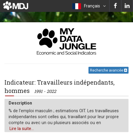
Français
Recherche avancée
Indicateur: Travailleurs indépendants,
hommes
1991 - 2022
Description
% de l'emploi masculin ; estimations OIT. Les travailleuses
indépendantes sont celles qui, travaillant pour leur propre
compte ou avec un ou plusieurs associés ou en
coopérative, effectuent le type de travail défini comme «
Lire la suite...