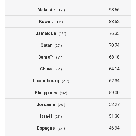
Malaisie
93,66
(17°)
Koweït
83,52
(18°)
Jamaïque
76,35
(19°)
Qatar
70,74
(20°)
Bahreïn
68,18
(21°)
Chine
64,14
(22°)
Luxembourg
62,34
(23°)
Philippines
59,00
(24°)
Jordanie
52,27
(25°)
Israël
51,36
(26°)
Espagne
46,94
(27°)