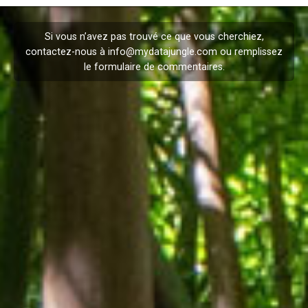
Si vous n’avez pas trouvé ce que vous cherchiez,
contactez-nous à
info@mydatajungle.com
ou remplissez
le formulaire de
commentaires
.