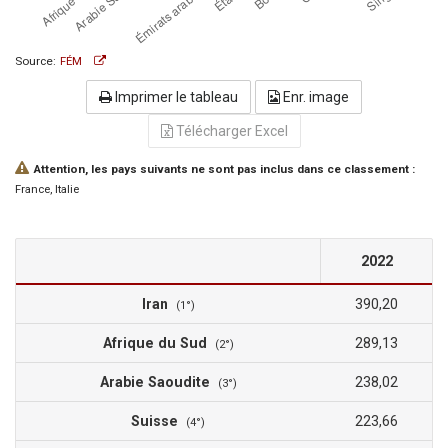
Source:
FÉM
Imprimer le tableau
Enr. image
Télécharger Excel
Attention, les pays suivants ne sont pas inclus dans ce classement :
France
, Italie
2022
Iran
390,20
(1°)
Afrique du Sud
289,13
(2°)
Arabie Saoudite
238,02
(3°)
Suisse
223,66
(4°)