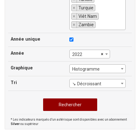
×
Turquie
×
Viêt Nam
×
Zambie
Année unique
Année
×
2022
Graphique
Histogramme
Tri
↘ Décroissant
* Les indicateurs marqués d’un astérisque sont disponibles avec un abonnement
Silver
ou supérieur