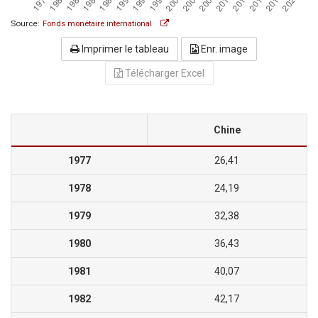
Source:
Fonds monétaire international
Imprimer le tableau
Enr. image
Télécharger Excel
Chine
1977
26,41
1978
24,19
1979
32,38
1980
36,43
1981
40,07
1982
42,17