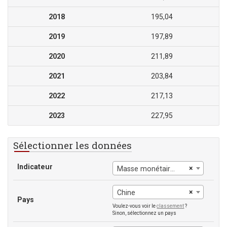
2018
195,04
2019
197,89
2020
211,89
2021
203,84
2022
217,13
2023
227,95
Sélectionner les données
Indicateur
×
Masse monétaire au sens large
×
Chine
Pays
Voulez-vous voir le
classement
?
Sinon, sélectionnez un pays