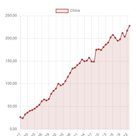
devises étrangères des secteurs résidents autres que le
gouvernement central ; des chèques bancaires et des
chèques de voyage ; et d'autres titres tels que les certificats
de dépôt et les effets de commerce. La monnaie large est
considérée comme le moyen le plus inclusif pour mesurer
l'état de l'offre monétaire dans un pays ou un marché
mondial donné.
Unité de mesure
%