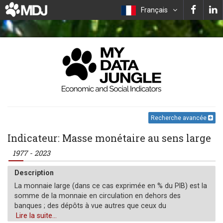
Français
Recherche avancée
Indicateur: Masse monétaire au sens large
1977 - 2023
Description
La monnaie large (dans ce cas exprimée en % du PIB) est la
somme de la monnaie en circulation en dehors des
banques ; des dépôts à vue autres que ceux du
gouvernement central ; des dépôts à terme, d'épargne et en
Lire la suite...