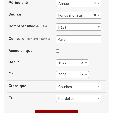
Périodicité
×
Annuel
Source
×
Fonds monétaire international
Comparer avec
(facultatif)
Pays
Comparer
(facultatif, max 9)
Année unique
Début
×
1977
Fin
×
2023
Graphique
Courbes
Tri
Par défaut