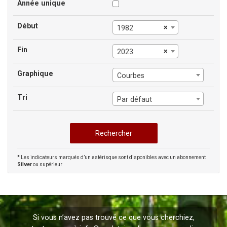
Année unique
Début
×
1982
Fin
×
2023
Graphique
Courbes
Tri
Par défaut
* Les indicateurs marqués d’un astérisque sont disponibles avec un abonnement
Silver
ou supérieur
Si vous n’avez pas trouvé ce que vous cherchiez,