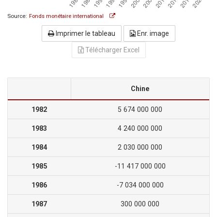
Source:
Fonds monétaire international
Imprimer le tableau
Enr. image
Télécharger Excel
Chine
1982
5 674 000 000
1983
4 240 000 000
1984
2 030 000 000
1985
-11 417 000 000
1986
-7 034 000 000
1987
300 000 000