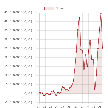
Unité de mesure
$