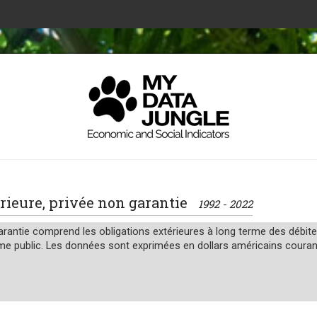
térieure, privée non garantie
1992 - 2022
arantie comprend les obligations extérieures à long terme des débite
 public. Les données sont exprimées en dollars américains couran