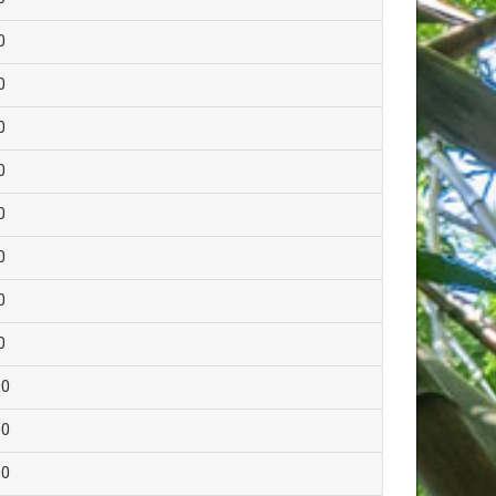
0
0
0
0
0
0
0
0
00
00
00