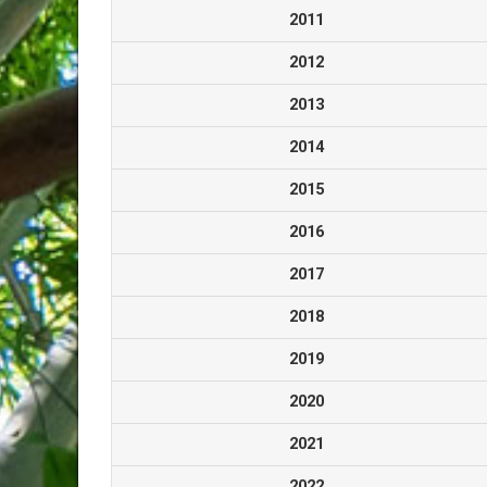
2011
2012
2013
2014
2015
2016
2017
2018
2019
2020
2021
2022