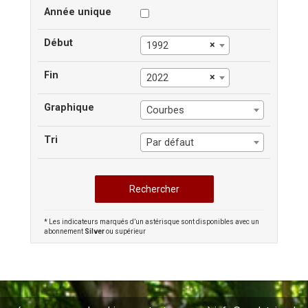
Année unique
Début
×
1992
Fin
×
2022
Graphique
Courbes
Tri
Par défaut
* Les indicateurs marqués d’un astérisque sont disponibles avec un
abonnement
Silver
ou supérieur