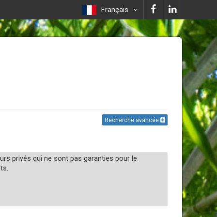
Français
Recherche avancée
urs privés qui ne sont pas garanties pour le
ts.