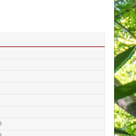
0
0
0
0
0