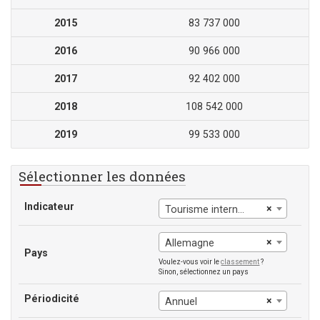
2015
83 737 000
2016
90 966 000
2017
92 402 000
2018
108 542 000
2019
99 533 000
Sélectionner les données
Indicateur
×
Tourisme international, nombre de départs
×
Allemagne
Pays
Voulez-vous voir le
classement
?
Sinon, sélectionnez un pays
Périodicité
×
Annuel