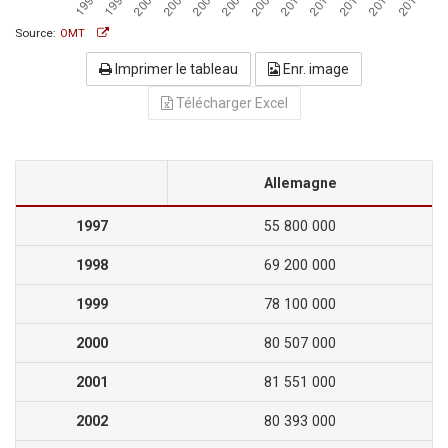
Source:
OMT
Imprimer le tableau
Enr. image
Télécharger Excel
Allemagne
1997
55 800 000
1998
69 200 000
1999
78 100 000
2000
80 507 000
2001
81 551 000
2002
80 393 000