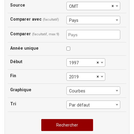
Source
×
OMT
Comparer avec
(facultatif)
Pays
Comparer
(facultatif, max 9)
Année unique
Début
×
1997
Fin
×
2019
Graphique
Courbes
Tri
Par défaut