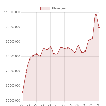
visité. Les données sur les touristes sortants se réfèrent au
nombre de départs, et non au nombre de personnes
voyageant. Par conséquent, une personne qui effectue
plusieurs voyages depuis un pays au cours d'une période
donnée est comptée à chaque fois comme un nouveau
départ.
Unité de mesure
Nombre absolu