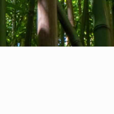
Qui sommes-nous
Contact
Commentaires
Privacy Policy
Cookie Policy