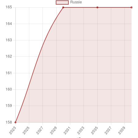
financement, les autorisations et les études de faisabilité.
Unité de mesure
Nombre absolu