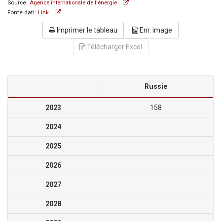
Source:
Agence internationale de l'énergie
Fonte dati:
Link
Imprimer le tableau
Enr. image
Télécharger Excel
Russie
2023
158
2024
2025
2026
2027
2028