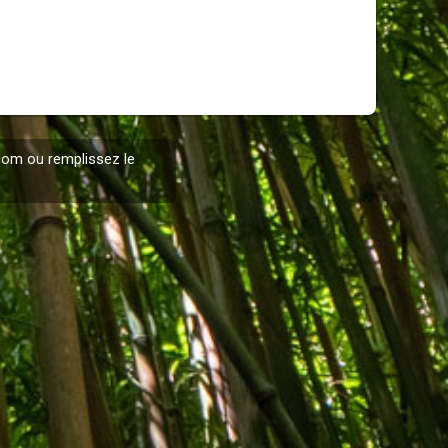
.com
ou remplissez le