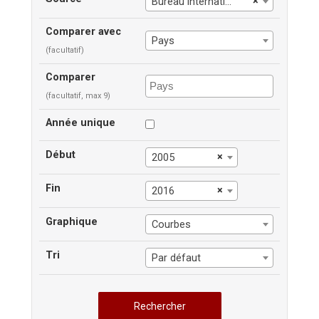
×
Bureau international du Travail
Comparer avec
Pays
(facultatif)
Comparer
(facultatif, max 9)
Année unique
Début
×
2005
Fin
×
2016
Graphique
Courbes
Tri
Par défaut