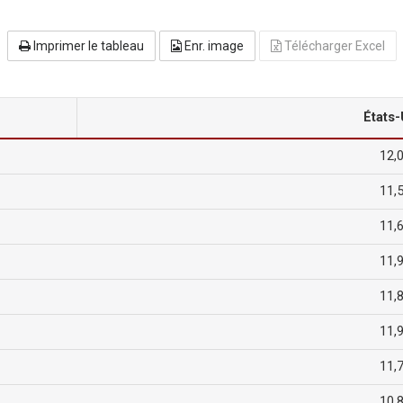
Imprimer le tableau
Enr. image
Télécharger Excel
États-
12,
11,
11,
11,
11,
11,
11,
10,