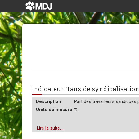
Indicateur: Taux de syndicalisati
Description
Part des travailleurs syndiqués p
Unité de mesure
%
Lire la suite...