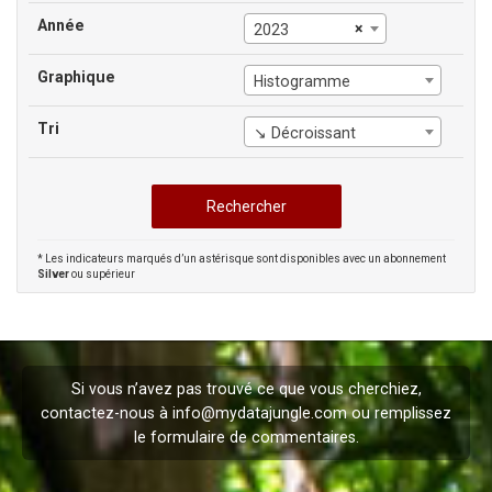
Année
×
2023
Graphique
Histogramme
Tri
↘ Décroissant
* Les indicateurs marqués d’un astérisque sont disponibles avec un abonnement
Silver
ou supérieur
Si vous n’avez pas trouvé ce que vous cherchiez,
contactez-nous à
info@mydatajungle.com
ou remplissez
le formulaire de
commentaires
.