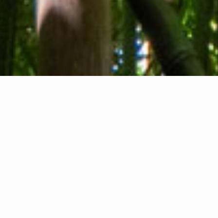
Qui sommes-nous
Contact
Commentaires
Privacy Policy
Cookie Policy