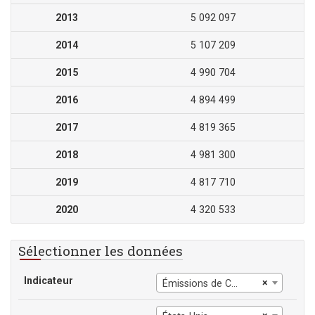
2013
5 092 097
2014
5 107 209
2015
4 990 704
2016
4 894 499
2017
4 819 365
2018
4 981 300
2019
4 817 710
2020
4 320 533
Sélectionner les données
Indicateur
×
Émissions de CO2 (kt)