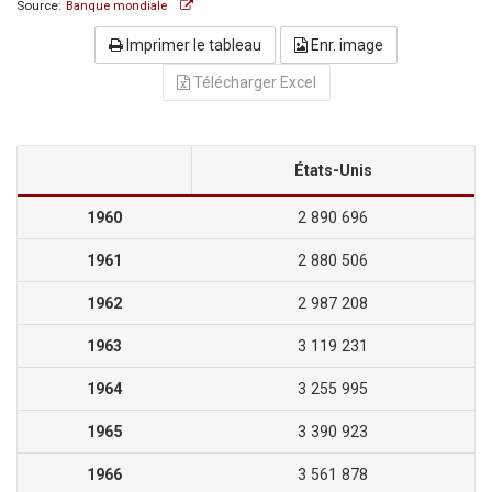
Source:
Banque mondiale
Imprimer le tableau
Enr. image
Télécharger Excel
États-Unis
1960
2 890 696
1961
2 880 506
1962
2 987 208
1963
3 119 231
1964
3 255 995
1965
3 390 923
1966
3 561 878