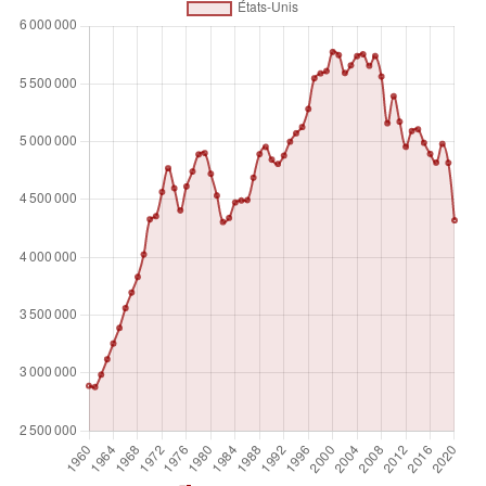
Unité de mesure
Nombre absolu