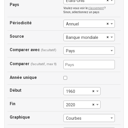
×
États-Unis
Pays
Voulez-vous voir le
classement
?
Sinon, sélectionnez un pays
Périodicité
×
Annuel
Source
×
Banque mondiale
Comparer avec
(facultatif)
Pays
Comparer
(facultatif, max 9)
Année unique
Début
×
1960
Fin
×
2020
Graphique
Courbes