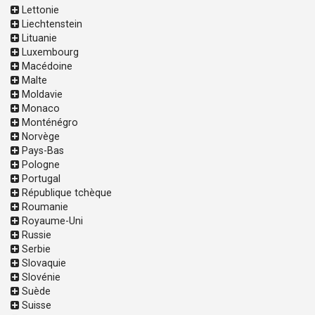
Lettonie
Liechtenstein
Lituanie
Luxembourg
Macédoine
Malte
Moldavie
Monaco
Monténégro
Norvège
Pays-Bas
Pologne
Portugal
République tchèque
Roumanie
Royaume-Uni
Russie
Serbie
Slovaquie
Slovénie
Suède
Suisse