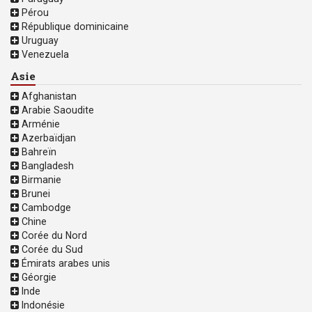
Pérou
République dominicaine
Uruguay
Venezuela
Asie
Afghanistan
Arabie Saoudite
Arménie
Azerbaïdjan
Bahreïn
Bangladesh
Birmanie
Brunei
Cambodge
Chine
Corée du Nord
Corée du Sud
Émirats arabes unis
Géorgie
Inde
Indonésie