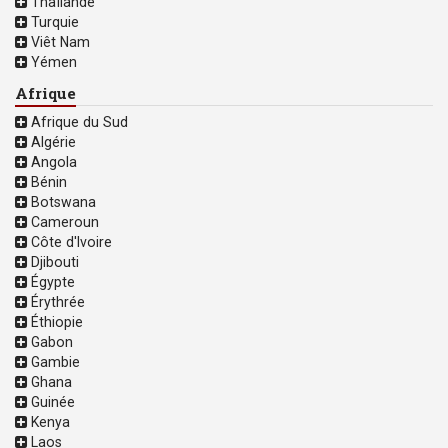
Thaïlande
Turquie
Viêt Nam
Yémen
Afrique
Afrique du Sud
Algérie
Angola
Bénin
Botswana
Cameroun
Côte d'Ivoire
Djibouti
Égypte
Érythrée
Éthiopie
Gabon
Gambie
Ghana
Guinée
Kenya
Laos