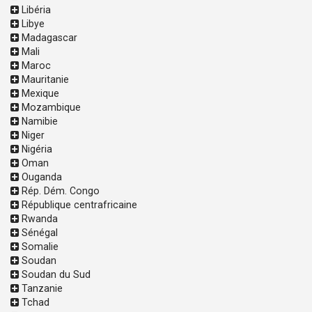
Libéria
Libye
Madagascar
Mali
Maroc
Mauritanie
Mexique
Mozambique
Namibie
Niger
Nigéria
Oman
Ouganda
Rép. Dém. Congo
République centrafricaine
Rwanda
Sénégal
Somalie
Soudan
Soudan du Sud
Tanzanie
Tchad