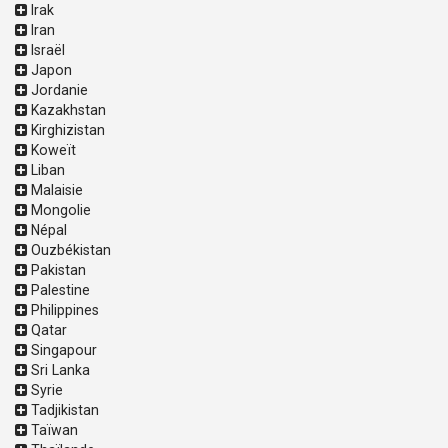
Irak
Iran
Israël
Japon
Jordanie
Kazakhstan
Kirghizistan
Koweït
Liban
Malaisie
Mongolie
Népal
Ouzbékistan
Pakistan
Palestine
Philippines
Qatar
Singapour
Sri Lanka
Syrie
Tadjikistan
Taïwan