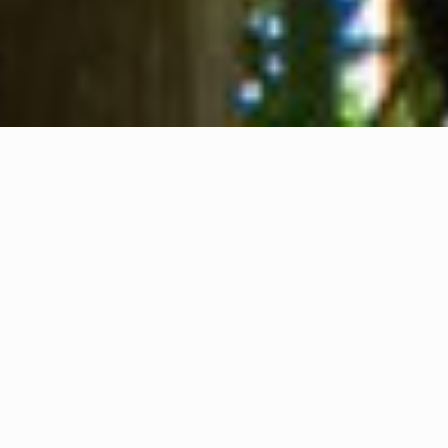
Qui sommes-nous
Contact
Commentaires
Privacy Policy
Cookie Policy
Informations légales