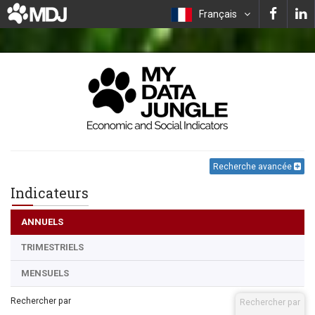
Français
Recherche avancée
Indicateurs
ANNUELS
TRIMESTRIELS
MENSUELS
Rechercher par
Rechercher par