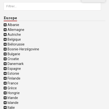
Europe
Albanie
Allemagne
Autriche
Belgique
Biélorussie
Bosnie-Herzégovine
Bulgarie
Croatie
Danemark
Espagne
Estonie
Finlande
France
Grèce
Hongrie
Irlande
Islande
Italie