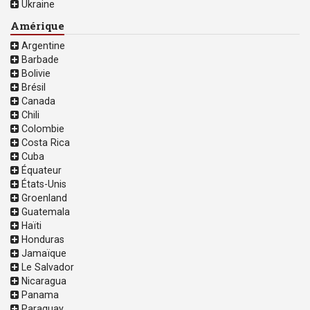
Ukraine
Amérique
Argentine
Barbade
Bolivie
Brésil
Canada
Chili
Colombie
Costa Rica
Cuba
Équateur
États-Unis
Groenland
Guatemala
Haïti
Honduras
Jamaïque
Le Salvador
Nicaragua
Panama
Paraguay