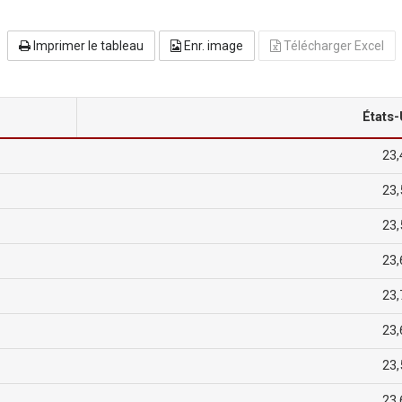
Imprimer le tableau
Enr. image
Télécharger Excel
États-
23,
23,
23,
23,
23,
23,
23,
23,