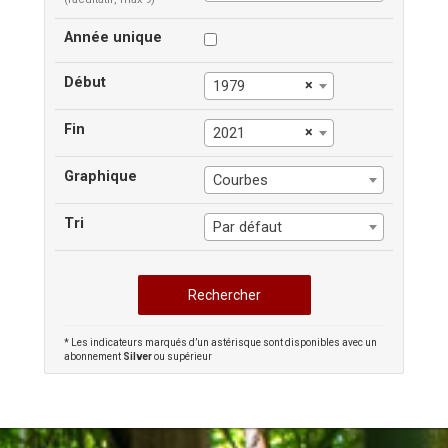
Année unique
Début
×
1979
Fin
×
2021
Graphique
Courbes
Tri
Par défaut
* Les indicateurs marqués d’un astérisque sont disponibles avec un
abonnement
Silver
ou supérieur