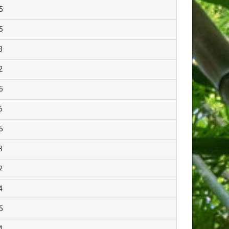
5
5
3
2
5
6
5
3
2
4
5
4