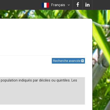
Français
Recherche avancée
opulation indiqués par déciles ou quintiles. Les