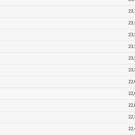
23,
23,
23,
23,
23,
23,
22,
22,
22,
22,
22,