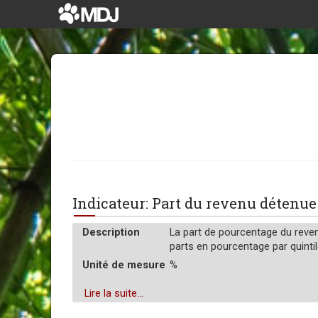
Indicateur: Part du revenu détenu
Description
La part de pourcentage du reven
parts en pourcentage par quinti
Unité de mesure
%
Lire la suite...