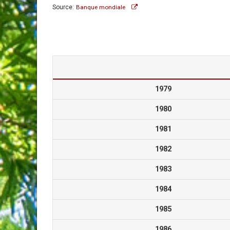
Source:
Banque mondiale
1979
1980
1981
1982
1983
1984
1985
1986