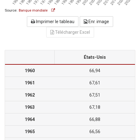
Source:
Banque mondiale
Imprimer le tableau
Enr. image
Télécharger Excel
États-Unis
1960
66,94
1961
67,61
1962
67,51
1963
67,18
1964
66,88
1965
66,56