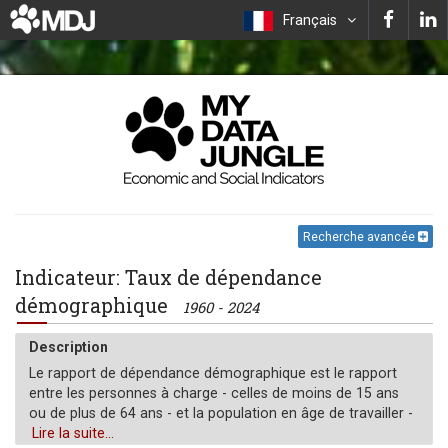
Français
Recherche avancée
Indicateur: Taux de dépendance
démographique
1960 - 2024
Description
Le rapport de dépendance démographique est le rapport
entre les personnes à charge - celles de moins de 15 ans
ou de plus de 64 ans - et la population en âge de travailler -
celles âgées de 15 à 64 ans. Les données sont présentées
Lire la suite...