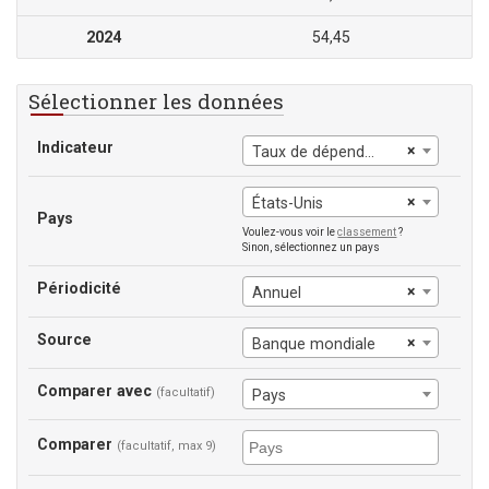
2024
54,45
Sélectionner les données
Indicateur
×
Taux de dépendance démographique
×
États-Unis
Pays
Voulez-vous voir le
classement
?
Sinon, sélectionnez un pays
Périodicité
×
Annuel
Source
×
Banque mondiale
Comparer avec
(facultatif)
Pays
Comparer
(facultatif, max 9)