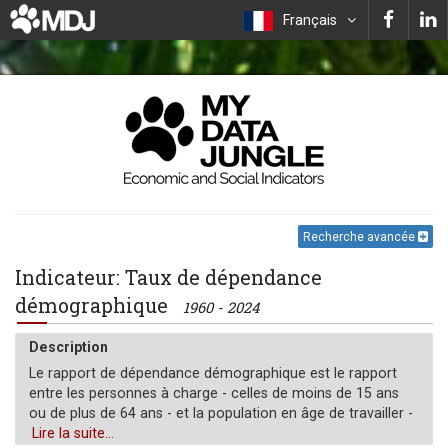
Français
Recherche avancée
Indicateur: Taux de dépendance
démographique
1960 - 2024
Description
Le rapport de dépendance démographique est le rapport
entre les personnes à charge - celles de moins de 15 ans
ou de plus de 64 ans - et la population en âge de travailler -
celles âgées de 15 à 64 ans. Les données sont présentées
Lire la suite...