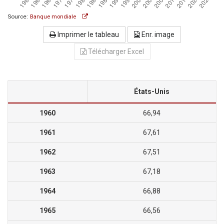
Source:
Banque mondiale
Imprimer le tableau
Enr. image
Télécharger Excel
États-Unis
1960
66,94
1961
67,61
1962
67,51
1963
67,18
1964
66,88
1965
66,56