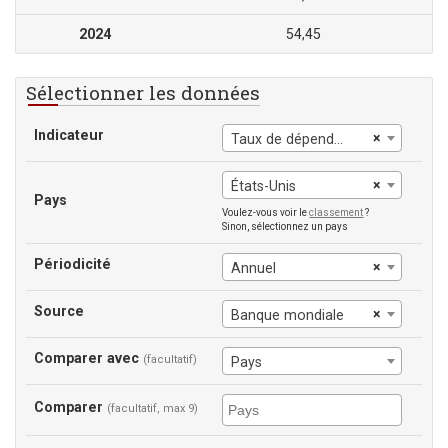
2024
54,45
Sélectionner les données
Indicateur
×
Taux de dépendance démographique
×
États-Unis
Pays
Voulez-vous voir le
classement
?
Sinon, sélectionnez un pays
Périodicité
×
Annuel
Source
×
Banque mondiale
Comparer avec
(facultatif)
Pays
Comparer
(facultatif, max 9)