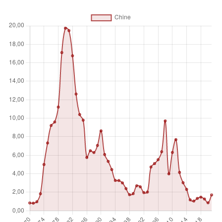
Unité de mesure
%