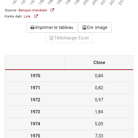
Source:
Banque mondiale
Fonte dati:
Link
Imprimer le tableau
Enr. image
Télécharger Excel
Chine
1970
0,84
1971
0,82
1972
0,97
1973
1,84
1974
5,00
1975
7,33