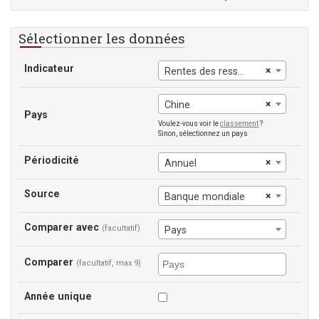
Sélectionner les données
Indicateur
×
Rentes des ressources naturelles
×
Chine
Pays
Voulez-vous voir le
classement
?
Sinon, sélectionnez un pays
Périodicité
×
Annuel
Source
×
Banque mondiale
Comparer avec
(facultatif)
Pays
Comparer
(facultatif, max 9)
Année unique