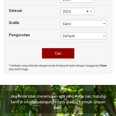
Selesai
×
2023
Grafik
Garis
Pengurutan
Default
* Indikator yang ditandai dengan tanda bintang tersedia dengan langganan
Silver
atau lebih tinggi
Jika Anda tidak menemukan apa yang Anda cari, hubungi
kami di
info@mydatajungle.com
atau isi formulir
umpan
balik
.