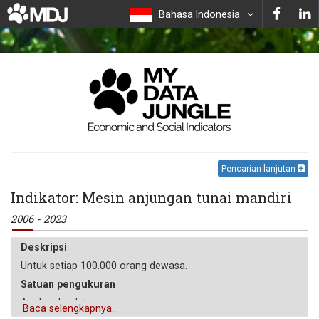
Bahasa Indonesia
Pencarian lanjutan
Indikator: Mesin anjungan tunai mandiri
2006 - 2023
Deskripsi
Untuk setiap 100.000 orang dewasa.
Satuan pengukuran
Angka absolut
Baca selengkapnya...