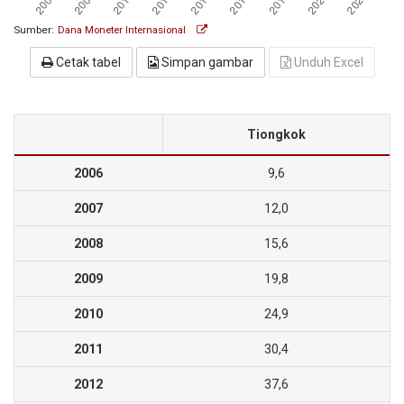
Sumber:
Dana Moneter Internasional
Cetak tabel
Simpan gambar
Unduh Excel
Tiongkok
2006
9,6
2007
12,0
2008
15,6
2009
19,8
2010
24,9
2011
30,4
2012
37,6