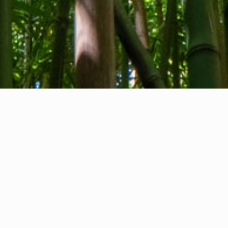
Tentang kami
Kontak kami
Umpan balik
Privacy Policy
Cookie Policy