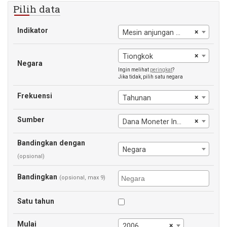
Pilih data
Indikator
×
Mesin anjungan tunai mandiri
×
Tiongkok
Negara
Ingin melihat
peringkat
?
Jika tidak, pilih satu negara
Frekuensi
×
Tahunan
Sumber
×
Dana Moneter Internasional
Bandingkan dengan
Negara
(opsional)
Bandingkan
(opsional, max 9)
Satu tahun
Mulai
×
2006