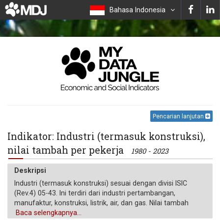
Bahasa Indonesia
Pencarian lanjutan
Indikator: Industri (termasuk konstruksi),
nilai tambah per pekerja
1980 - 2023
Deskripsi
Industri (termasuk konstruksi) sesuai dengan divisi ISIC
(Rev.4) 05-43. Ini terdiri dari industri pertambangan,
manufaktur, konstruksi, listrik, air, dan gas. Nilai tambah
adalah kontribusi terhadap ekonomi oleh produsen atau
Baca selengkapnya...