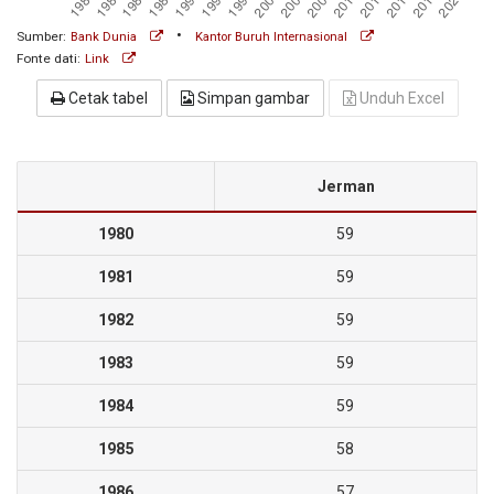
•
Sumber:
Bank Dunia
Kantor Buruh Internasional
Fonte dati:
Link
Cetak tabel
Simpan gambar
Unduh Excel
Jerman
1980
59
1981
59
1982
59
1983
59
1984
59
1985
58
1986
57