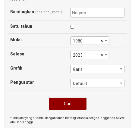
Bandingkan
(opsional, max 9)
Satu tahun
Mulai
×
1980
Selesai
×
2023
Grafik
Garis
Pengurutan
Default
* Indikator yang ditandai dengan tanda bintang tersedia dengan langganan
Silver
atau lebih tinggi