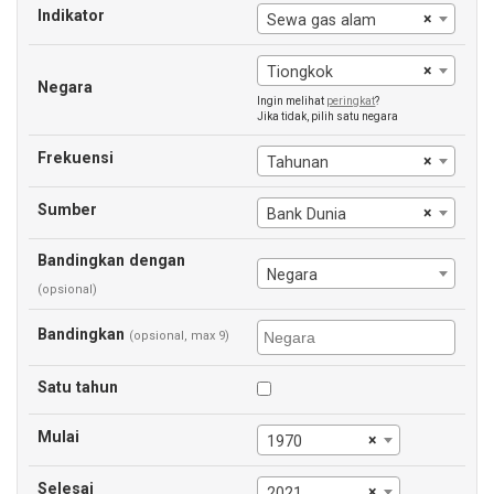
Indikator
×
Sewa gas alam
×
Tiongkok
Negara
Ingin melihat
peringkat
?
Jika tidak, pilih satu negara
Frekuensi
×
Tahunan
Sumber
×
Bank Dunia
Bandingkan dengan
Negara
(opsional)
Bandingkan
(opsional, max 9)
Satu tahun
Mulai
×
1970
Selesai
×
2021