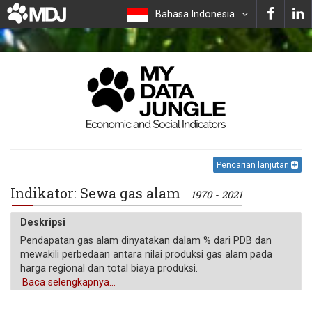
Bahasa Indonesia
Pencarian lanjutan
Indikator: Sewa gas alam
1970 - 2021
Deskripsi
Pendapatan gas alam dinyatakan dalam % dari PDB dan
mewakili perbedaan antara nilai produksi gas alam pada
harga regional dan total biaya produksi.
Baca selengkapnya...
Satuan pengukuran
%