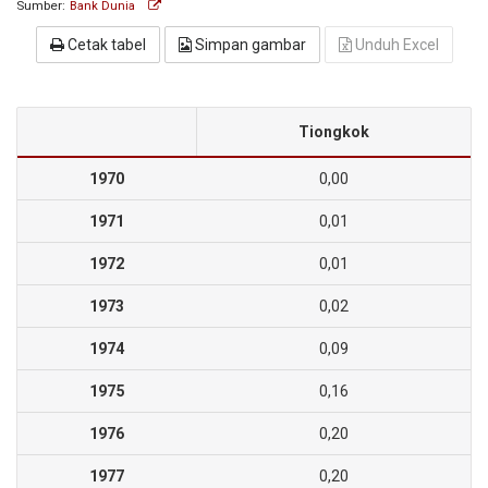
Sumber:
Bank Dunia
Cetak tabel
Simpan gambar
Unduh Excel
Tiongkok
1970
0,00
1971
0,01
1972
0,01
1973
0,02
1974
0,09
1975
0,16
1976
0,20
1977
0,20