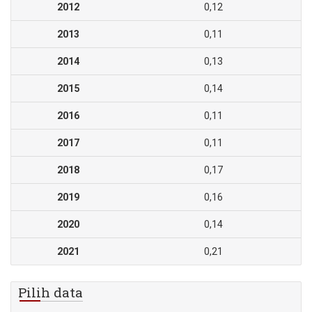
2012
0,12
2013
0,11
2014
0,13
2015
0,14
2016
0,11
2017
0,11
2018
0,17
2019
0,16
2020
0,14
2021
0,21
Pilih data