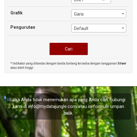
Grafik
Garis
Pengurutan
Default
* Indikator yang ditandai dengan tanda bintang tersedia dengan langganan
Silver
atau lebih tinggi
Jika Anda tidak menemukan apa yang Anda cari, hubungi
kami di
info@mydatajungle.com
atau isi formulir
umpan
balik
.