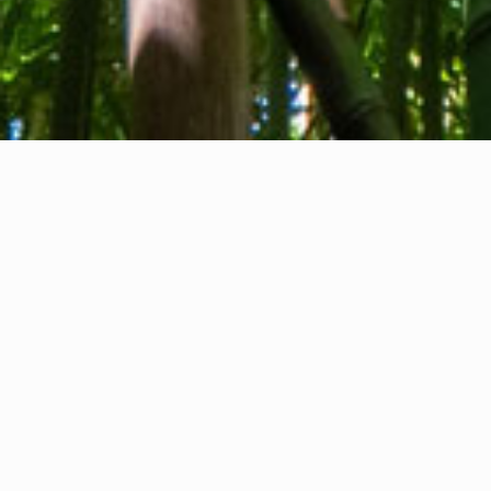
Tentang kami
Kontak kami
Umpan balik
Privacy Policy
Cookie Policy