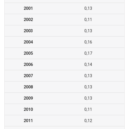
2001
0,13
2002
0,11
2003
0,13
2004
0,16
2005
0,17
2006
0,14
2007
0,13
2008
0,13
2009
0,13
2010
0,11
2011
0,12