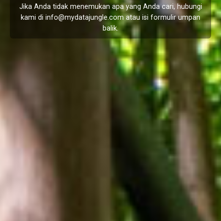
Jika Anda tidak menemukan apa yang Anda cari, hubungi
kami di
info@mydatajungle.com
atau isi formulir
umpan
balik
.