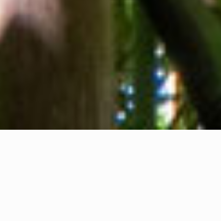
Tentang kami
Kontak kami
Umpan balik