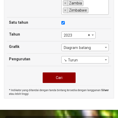
×
Zambia
×
Zimbabwe
Satu tahun
Tahun
×
2023
Grafik
Diagram batang
Pengurutan
↘ Turun
* Indikator yang ditandai dengan tanda bintang tersedia dengan langganan
Silver
atau lebih tinggi