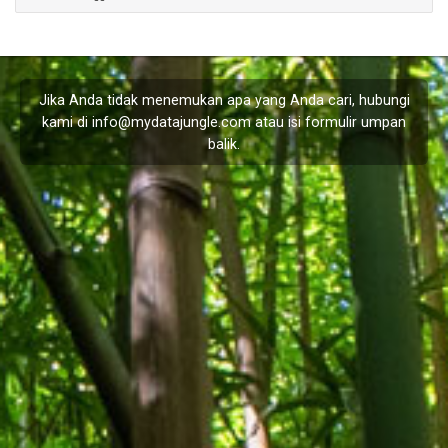
Jika Anda tidak menemukan apa yang Anda cari, hubungi
kami di
info@mydatajungle.com
atau isi formulir
umpan
balik
.