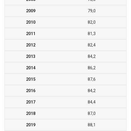
2009
79,0
2010
82,0
2011
81,3
2012
82,4
2013
84,2
2014
86,2
2015
87,6
2016
84,2
2017
84,4
2018
87,0
2019
88,1