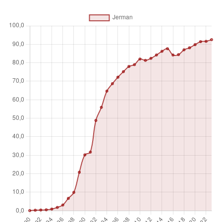
pribadi, konsol video game, TV digital, dll.
Satuan pengukuran
%