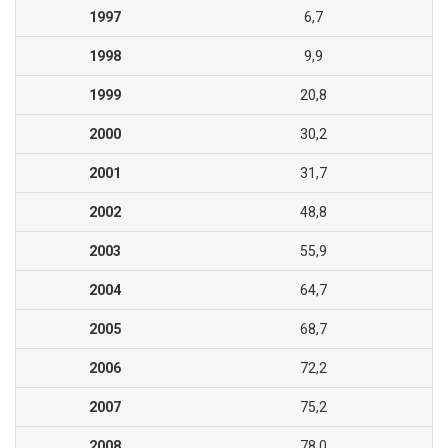
1997
6,7
1998
9,9
1999
20,8
2000
30,2
2001
31,7
2002
48,8
2003
55,9
2004
64,7
2005
68,7
2006
72,2
2007
75,2
2008
78,0