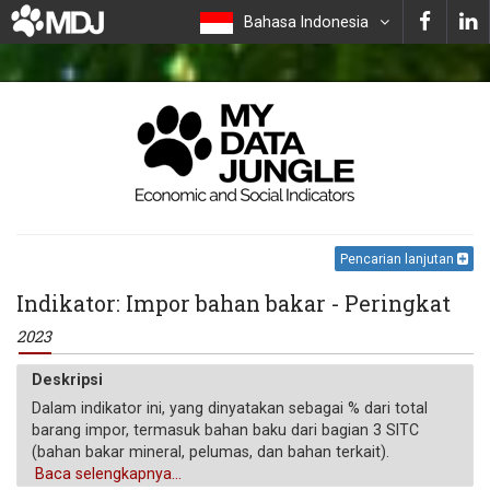
Bahasa Indonesia
Pencarian lanjutan
Indikator: Impor bahan bakar - Peringkat
2023
Deskripsi
Dalam indikator ini, yang dinyatakan sebagai % dari total
barang impor, termasuk bahan baku dari bagian 3 SITC
(bahan bakar mineral, pelumas, dan bahan terkait).
Baca selengkapnya...
Satuan pengukuran