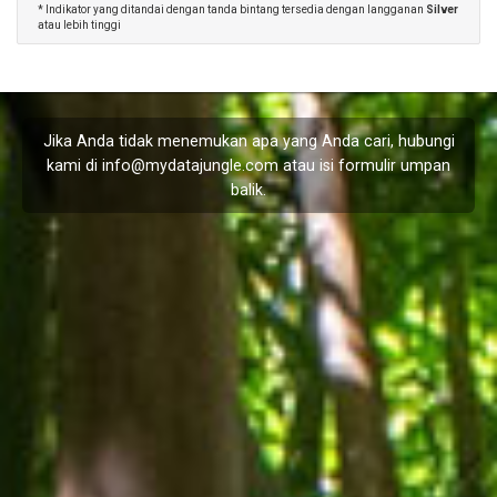
* Indikator yang ditandai dengan tanda bintang tersedia dengan langganan
Silver
atau lebih tinggi
Jika Anda tidak menemukan apa yang Anda cari, hubungi
kami di
info@mydatajungle.com
atau isi formulir
umpan
balik
.