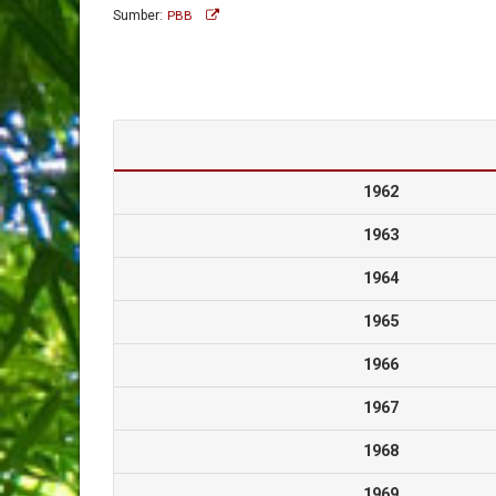
Sumber:
PBB
1962
1963
1964
1965
1966
1967
1968
1969