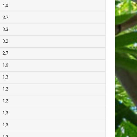
4,0
3,7
3,3
3,2
2,7
1,6
1,3
1,2
1,2
1,3
1,3
1,2