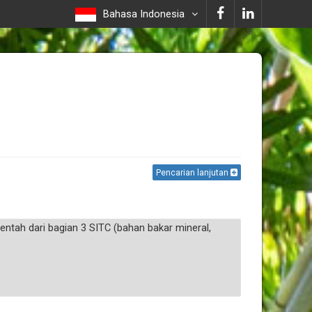
Bahasa Indonesia
Pencarian lanjutan
entah dari bagian 3 SITC (bahan bakar mineral,