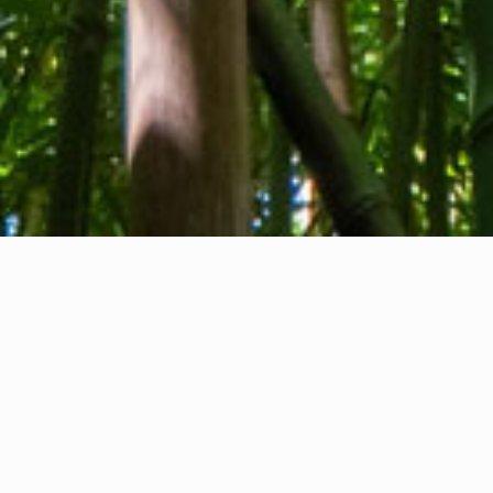
Tentang kami
Kontak kami
Umpan balik
Privacy Policy