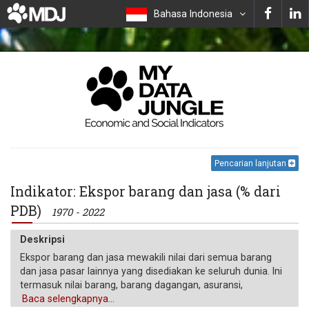
Bahasa Indonesia
Pencarian lanjutan
Indikator: Ekspor barang dan jasa (% dari
PDB)
1970 - 2022
Deskripsi
Ekspor barang dan jasa mewakili nilai dari semua barang
dan jasa pasar lainnya yang disediakan ke seluruh dunia. Ini
termasuk nilai barang, barang dagangan, asuransi,
transportasi, perjalanan, royalti, hak lisensi, dan layanan
Baca selengkapnya...