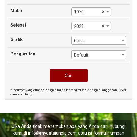
Mulai
×
1970
Selesai
×
2022
Grafik
Garis
Pengurutan
Default
* Indikator yang ditandai dengan tanda bintang tersedia dengan langganan
Silver
atau lebih tinggi
Jika Anda tidak menemukan apa yang Anda cari, hubungi
kami di
info@mydatajungle.com
atau isi formulir
umpan