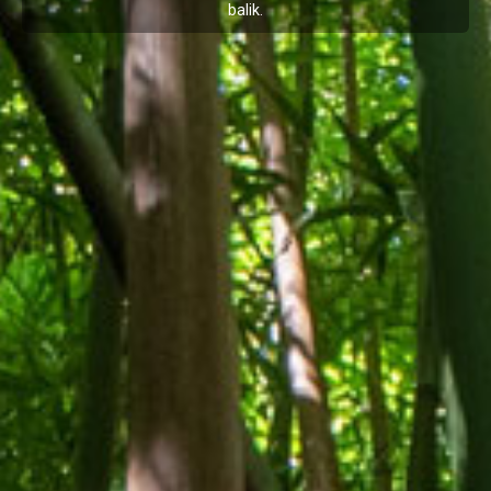
balik
.