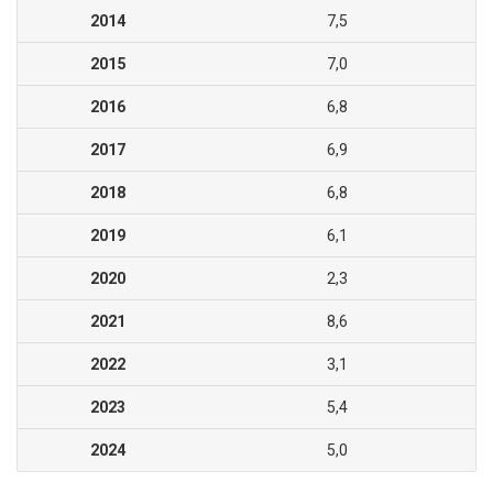
2014
7,5
2015
7,0
2016
6,8
2017
6,9
2018
6,8
2019
6,1
2020
2,3
2021
8,6
2022
3,1
2023
5,4
2024
5,0