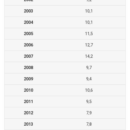
2003
10,1
2004
10,1
2005
11,5
2006
12,7
2007
14,2
2008
9,7
2009
9,4
2010
10,6
2011
9,5
2012
7,9
2013
7,8