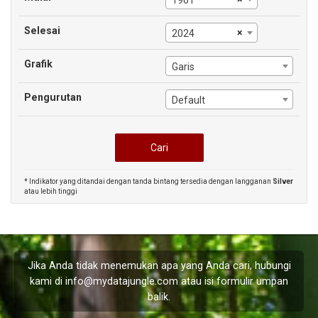
1961
Selesai
×
2024
Grafik
Garis
Pengurutan
Default
* Indikator yang ditandai dengan tanda bintang tersedia dengan langganan
Silver
atau lebih tinggi
Jika Anda tidak menemukan apa yang Anda cari, hubungi
kami di
info@mydatajungle.com
atau isi formulir
umpan
balik
.