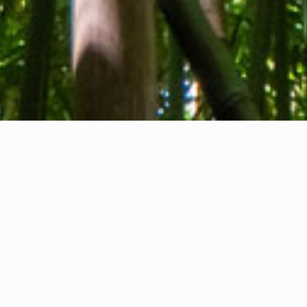
Tentang kami
Kontak kami
Umpan balik
Privacy Policy
Cookie Policy