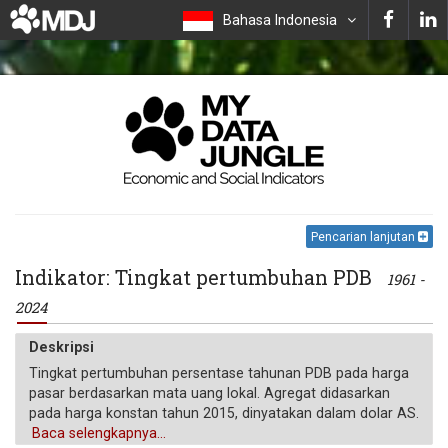
Bahasa Indonesia
Pencarian lanjutan
Indikator: Tingkat pertumbuhan PDB
1961 -
2024
Deskripsi
Tingkat pertumbuhan persentase tahunan PDB pada harga
pasar berdasarkan mata uang lokal. Agregat didasarkan
pada harga konstan tahun 2015, dinyatakan dalam dolar AS.
PDB adalah jumlah dari nilai tambah bruto semua produsen
Baca selengkapnya...